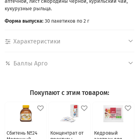
аптечной, лист смородины черной, курильский чай,
кукурузные рыльца.
Форма выпуска:
30 пакетиков по 2 г
Характеристики
Баллы Арго
Покупают с этим товаром:
Сбитень №24
Концентрат от
Кедровый