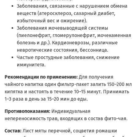
Заболевания, связанные с нарушением обмена
веществ (атеросклероз, сахарный диабет,
избыточный вес и ожирение).
Заболевания мочевыводящей системы
(пиелонефрит, гломерулонефрит, мочекаменная
болезнь и др.). Кардионеврозы, различные
невротические состояния, бессонница.
Частые простудные заболевания, снижение
иммунитета.
Рекомендации по применению:
Для получения
чайного напитка один фильтр-пакет залить 150–200 мл
кипятка и настоять в течение 10–15 минут. Принимать
1–3 раза в день за 15–20 мин до еды.
Противопоказания:
Индивидуальная
непереносимость трав, входящих в состав фито-чая.
Состав:
Лист мяты перечной, соцветия ромашки