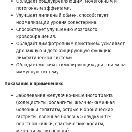
Обладает общеукрепляющим, мочегонным и
потогонным эффектами.
Улучшает липидный обмен, способствует
нормализации уровня холестерина.
Способствует улучшению мозгового
кровообращения.
Обладает лимфотропным действием: усиливает
дренажную и детоксицирующую функцию
лимфатической системы.
Обладает мягким стимулирующим действием на
иммунную систему.
Показания к применению:
Заболевания желудочно-кишечного тракта
(холециститы, холангиты, желчно-каменная
болезнь и гепатиты, острые и хронические
гастриты, язвенная болезнь желудка и 12-
перстной кишки, спастические колиты,
метеоризм, диспепсия).