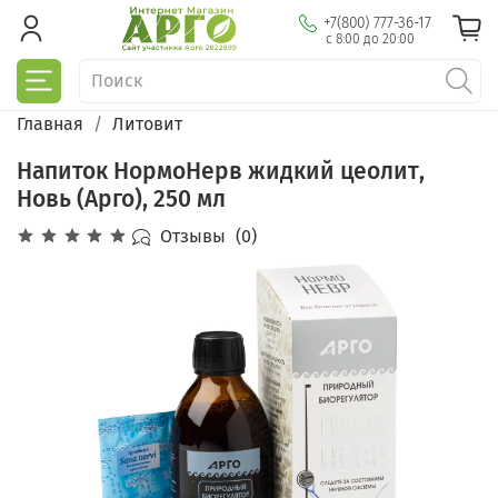
+7(800) 777-36-17
с 8:00 до 20:00
Главная
Литовит
Напиток НормоНерв жидкий цеолит,
Новь (Арго), 250 мл
Отзывы
(0)