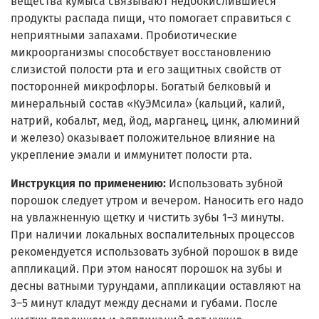
вещества кумыса связывают недоокислившиеся
продукты распада пищи, что помогает справиться с
неприятными запахами. Пробиотические
микроорганизмы способствует восстановлению
слизистой полости рта и его защитных свойств от
посторонней микрофлоры. Богатый белковый и
минеральный состав «КуЭМсила» (кальций, калий,
натрий, кобальт, мед, йод, марганец, цинк, алюминий
и железо) оказывает положительное влияние на
укрепление эмали и иммунитет полости рта.
Инструкция по применению:
Использовать зубной
порошок следует утром и вечером. Наносить его надо
на увлажненную щетку и чистить зубы 1–3 минуты.
При наличии локальных воспалительных процессов
рекомендуется использовать зубной порошок в виде
аппликаций. При этом наносят порошок на зубы и
десны ватными турундами, аппликации оставляют на
3–5 минут кладут между деснами и губами. После