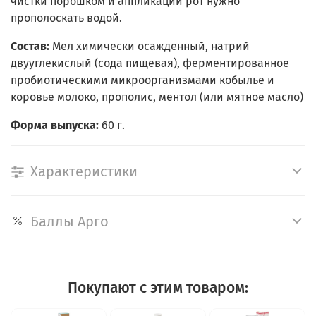
чистки порошком и аппликаций рот нужно
прополоскать водой.
Состав:
Мел химически осажденный, натрий
двууглекислый (сода пищевая), ферментированное
пробиотическими микроорганизмами кобылье и
коровье молоко, прополис, ментол (или мятное масло)
Форма выпуска:
60 г.
Характеристики
Баллы Арго
Покупают с этим товаром: