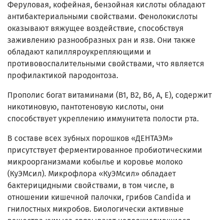
Феруловая, кофейная, бензойная кислоты обладают
антибактериальными свойствами. Фенолокислоты
оказывают вяжущее воздействие, способствуя
заживлению разнообразных ран и язв. Они также
обладают капилляроукрепляющими и
противовоспалительными свойствами, что является
профилактикой пародонтоза.
Прополис богат витаминами (B1, В2, В6, А, Е), содержит
никотиновую, пантотеновую кислоты, они
способствует укреплению иммунитета полости рта.
В составе всех зубных порошков «ДЕНТАЭМ»
присутствует ферментированное пробиотическими
микроорганизмами кобылье и коровье молоко
(КуЭМсил). Микрофлора «КуЭМсил» обладает
бактерицидными свойствами, в том числе, в
отношении кишечной палочки, грибов Candida и
гнилостных микробов. Биологически активные