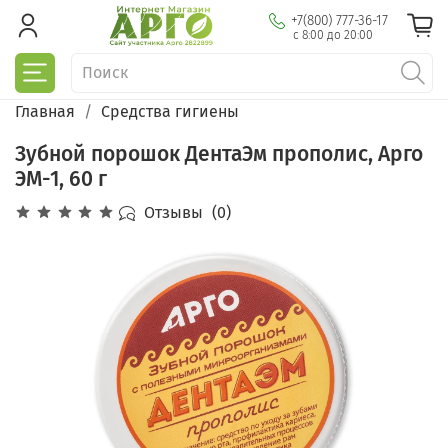
+7(800) 777-36-17
с 8:00 до 20:00
Главная
Средства гигиены
Зубной порошок ДентаЭм прополис, Арго
ЭМ-1, 60 г
Отзывы
(0)