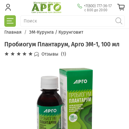
+7(800) 777-36-17
с 8:00 до 20:00
Главная
ЭМ-Курунга / Курунговит
Пробиогум Плантарум, Арго ЭМ-1, 100 мл
Отзывы
(1)