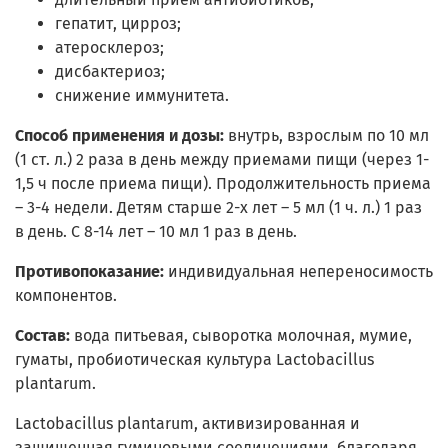
гепатит, цирроз;
атеросклероз;
дисбактериоз;
снижение иммунитета.
Способ применения и дозы:
внутрь, взрослым по 10 мл
(1 ст. л.) 2 раза в день между приемами пищи (через 1-
1,5 ч после приема пищи). Продолжительность приема
– 3-4 недели. Детям старше 2-х лет – 5 мл (1 ч. л.) 1 раз
в день. С 8-14 лет – 10 мл 1 раз в день.
Противопоказание:
индивидуальная непереносимость
компонентов.
Состав:
вода питьевая, сыворотка молочная, мумие,
гуматы, пробиотическая культура Lactobacillus
plantarum.
Lactobacillus plantarum, активизированная и
защищенная гуминовыми соединениями, благодаря