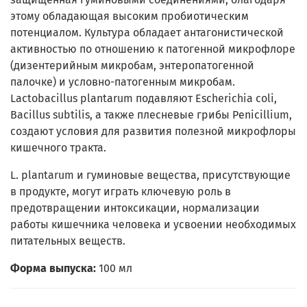
этому обладающая высоким пробиотическим
потенциалом. Культура обладает антагонистической
активностью по отношению к патогенной микрофлоре
(дизентерийным микробам, энтеропатогенной
палочке) и условно-патогенным микробам.
Lactobacillus plantarum подавляют Escherichia coli,
Bacillus subtilis, а также плесневые грибы Penicillium,
создают условия для развития полезной микрофлоры
кишечного тракта.
L. plantarum и гуминовые вещества, присутствующие
в продукте, могут играть ключевую роль в
предотвращении интоксикации, нормализации
работы кишечника человека и усвоении необходимых
питательных веществ.
Форма выпуска:
100 мл