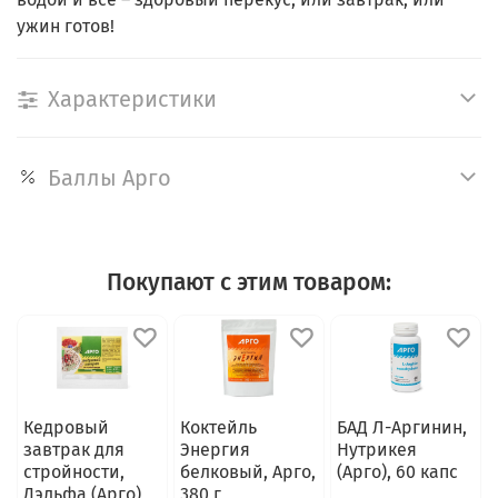
ужин готов!
Характеристики
Баллы Арго
Покупают с этим товаром:
Кедровый
Коктейль
БАД Л-Аргинин,
завтрак для
Энергия
Нутрикея
стройности,
белковый, Арго,
(Арго), 60 капс
Дэльфа (Арго),
380 г