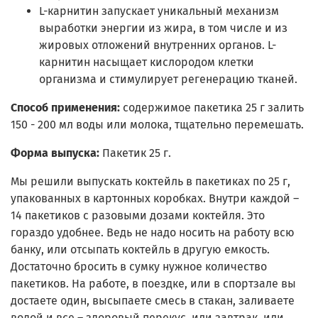
L-карнитин запускает уникальный механизм
выработки энергии из жира, в том числе и из
жировых отложений внутренних органов. L-
карнитин насыщает кислородом клетки
организма и стимулирует регенерацию тканей.
Способ применения:
содержимое пакетика 25 г залить
150 - 200 мл воды или молока, тщательно перемешать.
Форма выпуска:
Пакетик 25 г.
Мы решили выпускать коктейль в пакетиках по 25 г,
упакованных в картонных коробках. Внутри каждой –
14 пакетиков с разовыми дозами коктейля. Это
гораздо удобнее. Ведь не надо носить на работу всю
банку, или отсыпать коктейль в другую емкость.
Достаточно бросить в сумку нужное количество
пакетиков. На работе, в поездке, или в спортзале вы
достаете один, высыпаете смесь в стакан, заливаете
водой и все – здоровый перекус, или завтрак, или