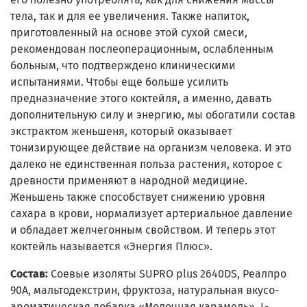
тела, так и для ее увеличения. Также напиток,
приготовленный на основе этой сухой смеси,
рекомендован послеоперационным, ослабленным
больным, что подтверждено клиническими
испытаниями. Чтобы еще больше усилить
предназначение этого коктейля, а именно, давать
дополнительную силу и энергию, мы обогатили состав
экстрактом женьшеня, который оказывает
тонизирующее действие на организм человека. И это
далеко не единственная польза растения, которое с
древности применяют в народной медицине.
Женьшень также способствует снижению уровня
сахара в крови, нормализует артериальное давление
и обладает желчегонным свойством. И теперь этот
коктейль называется «Энергия Плюс».
Состав:
Соевые изоляты SUPRO plus 2640DS, Реалпро
90А, мальтодекстрин, фруктоза, натуральная вкусо-
ароматическая добавка «Молочная карамель», L-