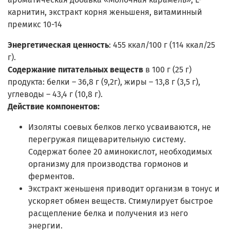
карнитин, экстракт корня женьшеня, витаминный
премикс 10-14
Энергетическая ценность
: 455 ккал/100 г (114 ккал/25
г).
Содержание питательных веществ
в 100 г (25 г)
продукта: белки – 36,8 г (9,2г), жиры – 13,8 г (3,5 г),
углеводы – 43,4 г (10,8 г).
Действие компонентов:
Изоляты соевых белков легко усваиваются, не
перегружая пищеварительную систему.
Содержат более 20 аминокислот, необходимых
организму для производства гормонов и
ферментов.
Экстракт женьшеня приводит организм в тонус и
ускоряет обмен веществ. Стимулирует быстрое
расщепление белка и получения из него
энергии.