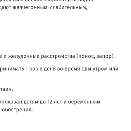
ают желчегонным, слабительным,
е и желудочные расстройства (понос, запор).
ринимать 1 раз в день во время еды утром или
паин.
показан детям до 12 лет и беременным
 обострения.