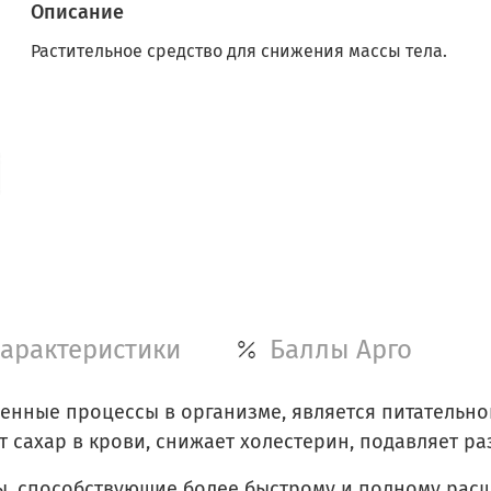
Описание
Растительное средство для снижения массы тела.
арактеристики
Баллы Арго
енные процессы в организме, является питательно
 сахар в крови, снижает холестерин, подавляет р
, способствующие более быстрому и полному расщ