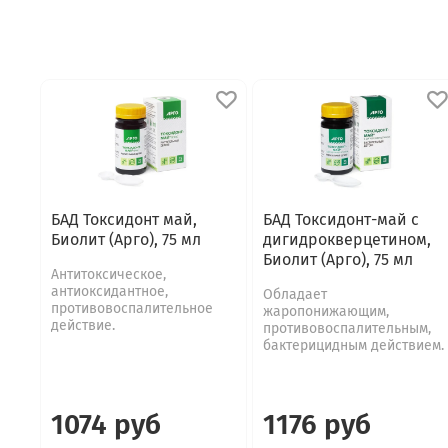
БАД Токсидонт май,
БАД Токсидонт-май с
Биолит (Арго), 75 мл
дигидрокверцетином,
Биолит (Арго), 75 мл
Антитоксическое,
антиоксидантное,
Обладает
противовоспалительное
жаропонижающим,
действие.
противовоспалительным,
бактерицидным действием.
1074 руб
1176 руб