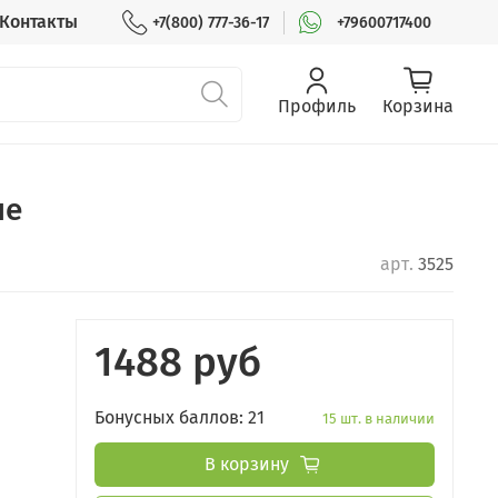
Контакты
+7(800) 777-36-17
+79600717400
Профиль
Корзина
ше
арт.
3525
1488 руб
Бонусных баллов: 21
15 шт. в наличии
В корзину