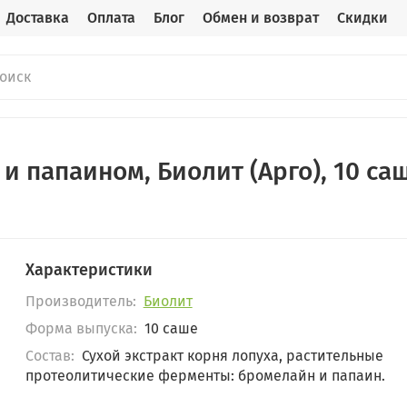
Доставка
Оплата
Блог
Обмен и возврат
Скидки
и папаином, Биолит (Арго), 10 са
Характеристики
Производитель:
Биолит
Форма выпуска:
10 саше
Состав:
Сухой экстракт корня лопуха, растительные
протеолитические ферменты: бромелайн и папаин.