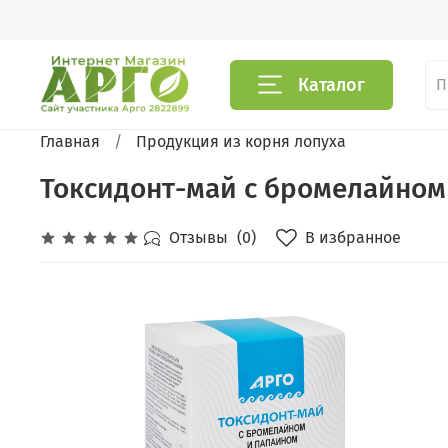
Каталог
Главная
Продукция из корня лопуха
Токсидонт-май c бромелайном 
В избранное
Отзывы
(0)