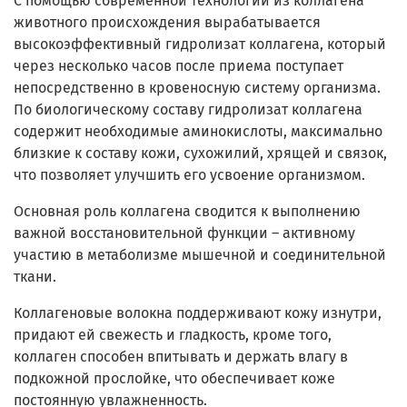
С помощью современной технологии из коллагена
животного происхождения вырабатывается
высокоэффективный гидролизат коллагена, который
через несколько часов после приема поступает
непосредственно в кровеносную систему организма.
По биологическому составу гидролизат коллагена
содержит необходимые аминокислоты, максимально
близкие к составу кожи, сухожилий, хрящей и связок,
что позволяет улучшить его усвоение организмом.
Основная роль коллагена сводится к выполнению
важной восстановительной функции – активному
участию в метаболизме мышечной и соединительной
ткани.
Коллагеновые волокна поддерживают кожу изнутри,
придают ей свежесть и гладкость, кроме того,
коллаген способен впитывать и держать влагу в
подкожной прослойке, что обеспечивает коже
постоянную увлажненность.