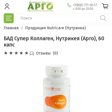
+7(800) 777-36-17
с 8:00 до 20:00
Главная
Продукция Nutricare (Нутрикеа)
БАД Супер Коллаген, Нутрикея (Арго), 60
капс
Отзывы
(0)