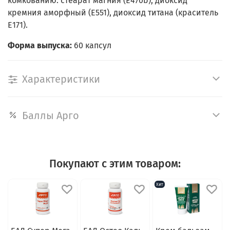
комкованию: стеарат магния (E470b), диоксид
кремния аморфный (E551), диоксид титана (краситель
E171).
Форма выпуска:
60 капсул
Характеристики
Баллы Арго
Покупают с этим товаром:
Хит