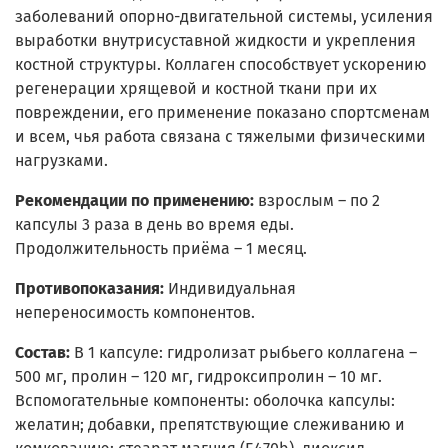
заболеваний опорно-двигательной системы, усиления
выработки внутрисуставной жидкости и укрепления
костной структуры. Коллаген способствует ускорению
регенерации хрящевой и костной ткани при их
повреждении, его применение показано спортсменам
и всем, чья работа связана с тяжелыми физическими
нагрузками.
Рекомендации по применению:
взрослым – по 2
капсулы 3 раза в день во время еды.
Продолжительность приёма – 1 месяц.
Противопоказания:
Индивидуальная
непереносимость компонентов.
Состав:
В 1 капсуле: гидролизат рыбьего коллагена –
500 мг, пролин – 120 мг, гидроксипролин – 10 мг.
Вспомогательные компоненты: оболочка капсулы:
желатин; добавки, препятствующие слеживанию и