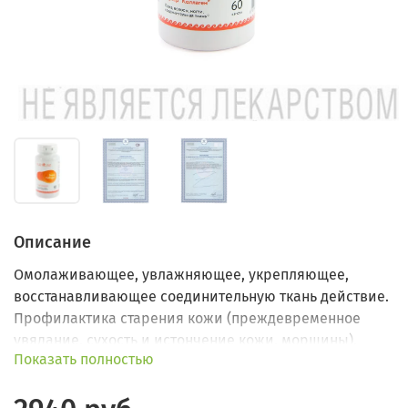
Описание
Омолаживающее, увлажняющее, укрепляющее,
восстанавливающее соединительную ткань действие.
Профилактика старения кожи (преждевременное
увядание, сухость и истончение кожи, морщины).
Показать полностью