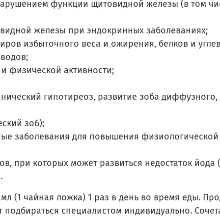
нарушением функции щитовидной железы (в том чис
видной железы при эндокринных заболеваниях;
иров избыточного веса и ожирения, белков и углев
водов;
и физической активности;
ический гипотиреоз, развитие зоба диффузного, а
ский зоб);
ные заболевания для повышения физиологической
в, при которых может развиться недостаток йода 
.
мл (1 чайная ложка) 1 раз в день во время еды. Пр
ут подбираться специалистом индивидуально. Соч