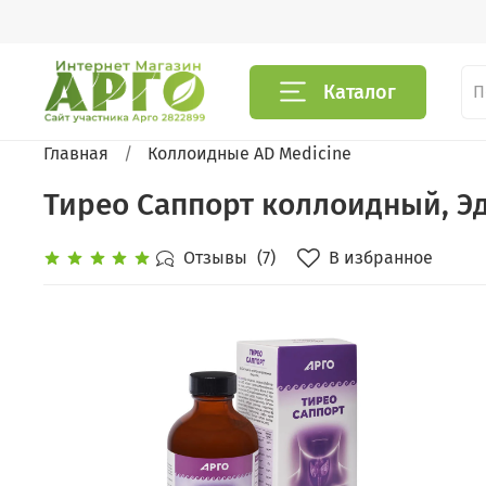
Каталог
Главная
Коллоидные AD Medicine
Тирео Саппорт коллоидный, Эд
В избранное
Отзывы
(7)