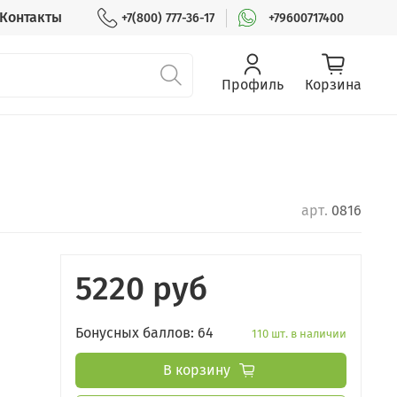
Контакты
+7(800) 777-36-17
+79600717400
Профиль
Корзина
арт.
0816
5220 руб
Бонусных баллов: 64
110 шт. в наличии
В корзину