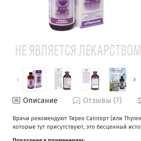
Описание
Отзывы (7)
Врачи рекомендуют Тирео Саппорт (или Thyreo 
которые тут присутствуют, это бесценный ист
Показания к применению: