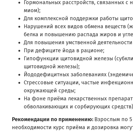
Гормональных расстройств, связанных с 
миом);
Для комплексной поддержки работы щито
Нарушений всех видов обмена веществ (ж
белка и повышению распада жиров и угле
Для повышения умственной деятельности 
При дефиците йода в рационе;
Гипофункции щитовидной железы (субклин
щитовидной железы);
Йододефицитных заболеваниях (эндемиче
Стрессовые ситуации, частые инфекцион
окружающей среды;
На фоне приёма лекарственных препарато
обволакивающих и сорбирующих средств)
Рекомендации по применению:
Взрослым по 5 
необходимости курс приёма и дозировка мог