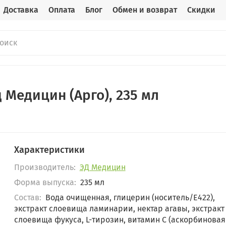
Доставка
Оплата
Блог
Обмен и возврат
Скидки
 Медицин (Арго), 235 мл
Характеристики
Производитель:
ЭД Медицин
Форма выпуска:
235 мл
Состав:
Вода очищенная, глицерин (носитель/Е422),
экстракт слоевища ламинарии, нектар агавы, экстракт
слоевища фукуса, L-тирозин, витамин С (аскорбиновая