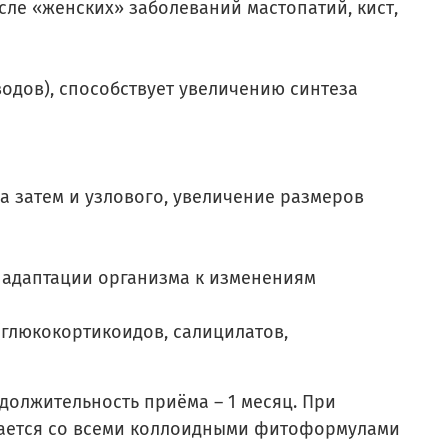
ле «женских» заболеваний мастопатий, кист,
одов), способствует увеличению синтеза
 затем и узлового, увеличение размеров
 адаптации организма к изменениям
(глюкокортикоидов, салицилатов,
одолжительность приёма – 1 месяц. При
етается со всеми коллоидными фитоформулами