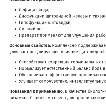
Дефицит йода;
Дисфункции щитовидной железы и связан
Гипофункции щитовидки;
Лишний вес;
Препарат применяют для улучшения работ
Основные свойства:
Комплексно поддерживает 
улучшает регулирующее влияние щитовидной ж
Способствует коррекции гормональных н
Нормализует естественный баланс йода в
Обеспечивает эффективную профилактик
Улучшает самочувствие, интеллектуальну
Показания к применению:
В качестве биологи
витамина С, цинка и селена для профилактики