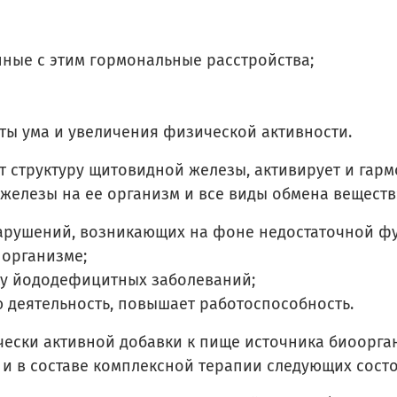
ные с этим гормональные расстройства;
ы ума и увеличения физической активности.
структуру щитовидной железы, активирует и гарм
елезы на ее организм и все виды обмена веществ
арушений, возникающих на фоне недостаточной ф
 организме;
у йододефицитных заболеваний;
ю деятельность, повышает работоспособность.
чески активной добавки к пище источника биоорга
 и в составе комплексной терапии следующих сост