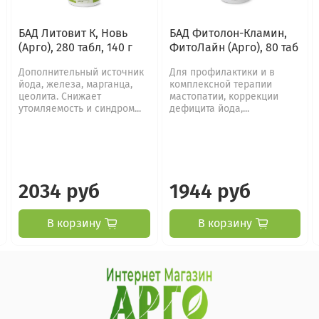
БАД Литовит К, Новь
БАД Фитолон-Кламин,
(Арго), 280 табл, 140 г
ФитоЛайн (Арго), 80 таб
Дополнительный источник
Для профилактики и в
йода, железа, марганца,
комплексной терапии
цеолита. Снижает
мастопатии, коррекции
утомляемость и синдром...
дефицита йода,...
2034 руб
1944 руб
В корзину
В корзину