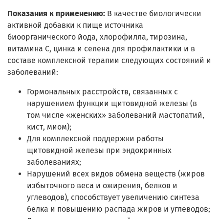
Показания к применению:
В качестве биологически
активной добавки к пище источника
биоорганического йода, хлорофилла, тирозина,
витамина С, цинка и селена для профилактики и в
составе комплексной терапии следующих состояний и
заболеваний:
Гормональных расстройств, связанных с
нарушением функции щитовидной железы (в
том числе «женских» заболеваний мастопатий,
кист, миом);
Для комплексной поддержки работы
щитовидной железы при эндокринных
заболеваниях;
Нарушений всех видов обмена веществ (жиров
избыточного веса и ожирения, белков и
углеводов), способствует увеличению синтеза
белка и повышению распада жиров и углеводов;