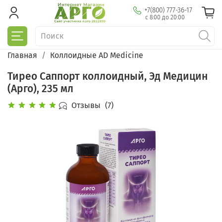
+7(800) 777-36-17
с 8:00 до 20:00
Главная
Коллоидные AD Medicine
Тирео Саппорт коллоидный, Эд Медицин
(Арго), 235 мл
Отзывы
(7)