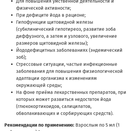
Для повышения умственной деятельности и
физической активности;
При дефиците йода в рационе;
Гипофункции щитовидной железы
(субклинический гипотиреоз, развитие зоба
диффузного, а затем и узлового, увеличение
размеров щитовидной железы);
Йододефицитных заболеваниях (эндемический
зоб);
Стрессовые ситуации, частые инфекционные
заболевания для повышения физиологической
адаптации организма к изменениям
окружающей среды;
На фоне приёма лекарственных препаратов, при
которых может развиться недостаток йода
(глюкокортикоидов, салицилатов,
обволакивающих и сорбирующих средств).
Рекомендации по применению:
Взрослым по 5 мл (1