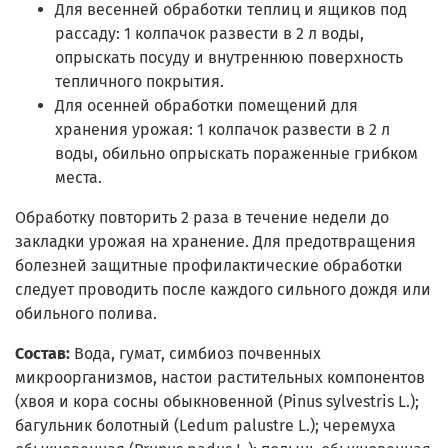
Для весенней обработки теплиц и ящиков под
рассаду: 1 колпачок развести в 2 л воды,
опрыскать посуду и внутреннюю поверхность
тепличного покрытия.
Для осенней обработки помещений для
хранения урожая: 1 колпачок развести в 2 л
воды, обильно опрыскать пораженные грибком
места.
Обработку повторить 2 раза в течение недели до
закладки урожая на хранение. Для предотвращения
болезней защитные профилактические обработки
следует проводить после каждого сильного дождя или
обильного полива.
Состав:
Вода, гумат, симбиоз почвенных
микроорганизмов, настои растительных компонентов
(хвоя и кора сосны обыкновенной (Pinus sylvestris L.);
багульник болотный (Ledum palustre L.); черемуха