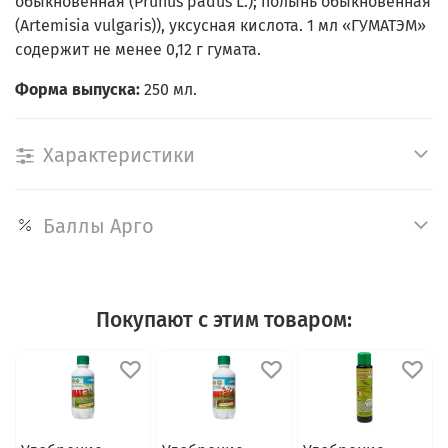
обыкновенная (Prunus padus L.); полынь обыкновенная
(Artemisia vulgaris)), уксусная кислота. 1 мл «ГУМАТЭМ»
содержит не менее 0,12 г гумата.
Форма выпуска:
250 мл.
Характеристики
Баллы Арго
Покупают с этим товаром: