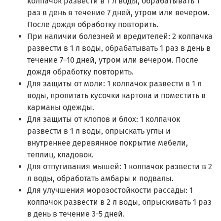
колпачок развести в 1 л воды, обрабатывать 1
раз в день в течение 7 дней, утром или вечером.
После дождя обработку повторить.
При наличии болезней и вредителей: 2 колпачка
развести в 1 л воды, обрабатывать 1 раз в день в
течение 7–10 дней, утром или вечером. После
дождя обработку повторить.
Для защиты от моли: 1 колпачок развести в 1 л
воды, пропитать кусочки картона и поместить в
карманы одежды.
Для защиты от клопов и блох: 1 колпачок
развести в 1 л воды, опрыскать углы и
внутреннее деревянное покрытие мебели,
теплиц, кладовок.
Для отпугивания мышей: 1 колпачок развести в 2
л воды, обработать амбары и подвалы.
Для улучшения морозостойкости рассады: 1
колпачок развести в 2 л воды, опрыскивать 1 раз
в день в течение 3-5 дней.