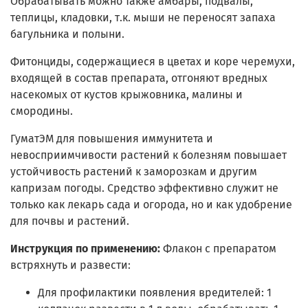
Обрабатывать можно также амбары, подвалы,
теплицы, кладовки, т.к. мыши не переносят запаха
багульника и полыни.
Фитонциды, содержащиеся в цветах и коре черемухи,
входящей в состав препарата, отгоняют вредных
насекомых от кустов крыжовника, малины и
смородины.
ГуматЭМ для повышения иммунитета и
невосприимчивости растений к болезням повышает
устойчивость растений к заморозкам и другим
капризам погоды. Средство эффективно служит не
только как лекарь сада и огорода, но и как удобрение
для почвы и растений.
Инструкция по применению:
Флакон с препаратом
встряхнуть и развести:
Для профилактики появления вредителей: 1