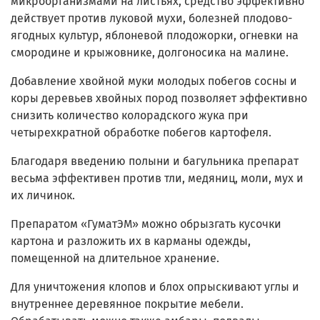
микроорганизмами на листьях, средство эффективно
действует против луковой мухи, болезней плодово-
ягодных культур, яблоневой плодожорки, огневки на
смородине и крыжовнике, долгоносика на малине.
Добавление хвойной муки молодых побегов сосны и
коры деревьев хвойных пород позволяет эффективно
снизить количество колорадского жука при
четырехкратной обработке побегов картофеля.
Благодаря введению полыни и багульника препарат
весьма эффективен против тли, медяниц, моли, мух и
их личинок.
Препаратом «ГуматЭМ» можно обрызгать кусочки
картона и разложить их в карманы одежды,
помещенной на длительное хранение.
Для уничтожения клопов и блох опрыскивают углы и
внутреннее деревянное покрытие мебели.