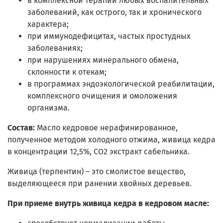
в комплексной терапии любых воспалительных
заболеваний, как острого, так и хронического
характера;
при иммунодефицитах, частых простудных
заболеваниях;
при нарушениях минерального обмена,
склонности к отекам;
в программах эндоэкологической реабилитации,
комплексного очищения и омоложения
организма.
Состав:
Масло кедровое нерафинированное,
полученное методом холодного отжима, живица кедра
в концентрации 12,5%, СО2 экстракт сабельника.
Живица (терпентин) – это смолистое вещество,
выделяющееся при ранении хвойных деревьев.
При приеме внутрь живица кедра в кедровом масле: