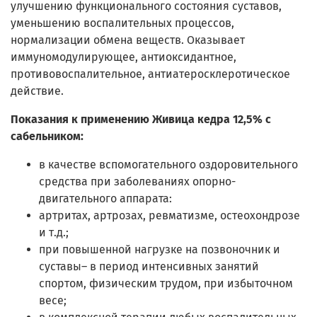
улучшению функционального состояния суставов,
уменьшению воспалительных процессов,
нормализации обмена веществ. Оказывает
иммуномодулирующее, антиоксидантное,
противовоспалительное, антиатеросклеротическое
действие.
Показания к применению Живица кедра 12,5% с
сабельником:
в качестве вспомогательного оздоровительного
средства при заболеваниях опорно-
двигательного аппарата:
артритах, артрозах, ревматизме, остеохондрозе
и т.д.;
при повышенной нагрузке на позвоночник и
суставы– в период интенсивных занятий
спортом, физическим трудом, при избыточном
весе;