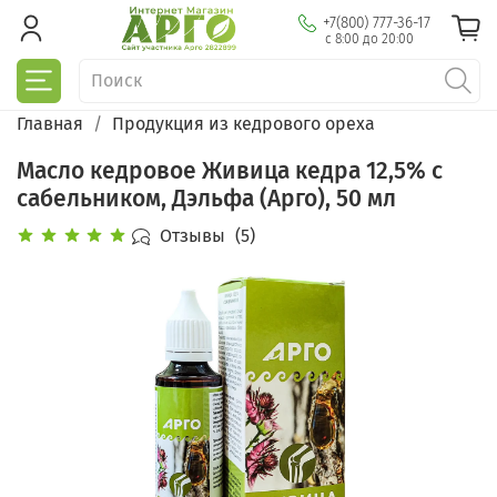
+7(800) 777-36-17
с 8:00 до 20:00
Главная
Продукция из кедрового ореха
Масло кедровое Живица кедра 12,5% с
сабельником, Дэльфа (Арго), 50 мл
Отзывы
(5)