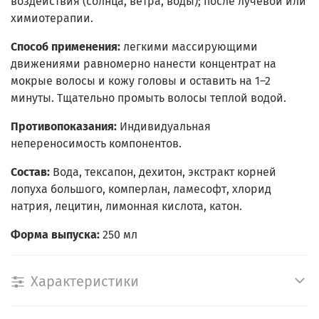
воздействия (солнца, ветра, воды); после лучевой или
химиотерапии.
Способ применения:
легкими массирующими
движениями равномерно нанести концентрат на
мокрые волосы и кожу головы и оставить на 1–2
минуты. Тщательно промыть волосы теплой водой.
Противопоказания:
Индивидуальная
непереносимость компонентов.
Состав:
Вода, тексапон, дехитон, экстракт корней
лопуха большого, комперлан, ламесофт, хлорид
натрия, лецитин, лимонная кислота, катон.
Форма выпуска:
250 мл
Характеристики