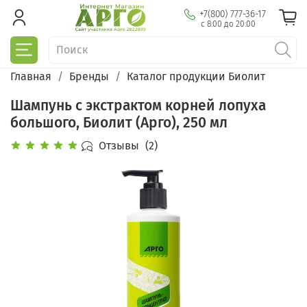
+7(800) 777-36-17
с 8:00 до 20:00
Главная
Бренды
Каталог продукции Биолит
Шампунь с экстрактом корней лопуха
большого, Биолит (Арго), 250 мл
Отзывы
(2)