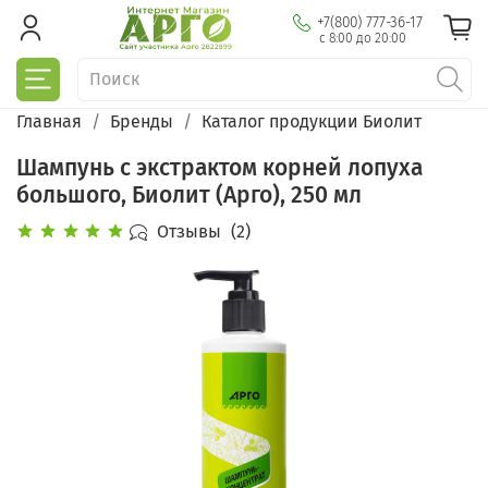
+7(800) 777-36-17
с 8:00 до 20:00
Главная
Бренды
Каталог продукции Биолит
Шампунь с экстрактом корней лопуха
большого, Биолит (Арго), 250 мл
Отзывы
(2)