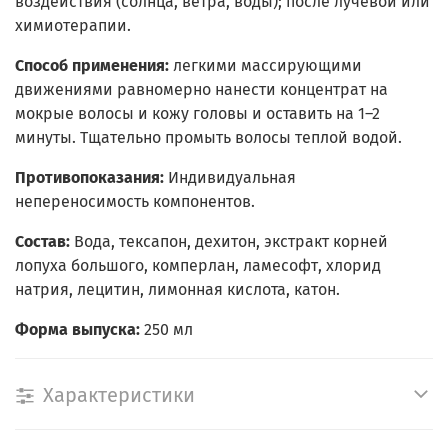
воздействия (солнца, ветра, воды); после лучевой или
химиотерапии.
Способ применения:
легкими массирующими
движениями равномерно нанести концентрат на
мокрые волосы и кожу головы и оставить на 1–2
минуты. Тщательно промыть волосы теплой водой.
Противопоказания:
Индивидуальная
непереносимость компонентов.
Состав:
Вода, тексапон, дехитон, экстракт корней
лопуха большого, комперлан, ламесофт, хлорид
натрия, лецитин, лимонная кислота, катон.
Форма выпуска:
250 мл
Характеристики