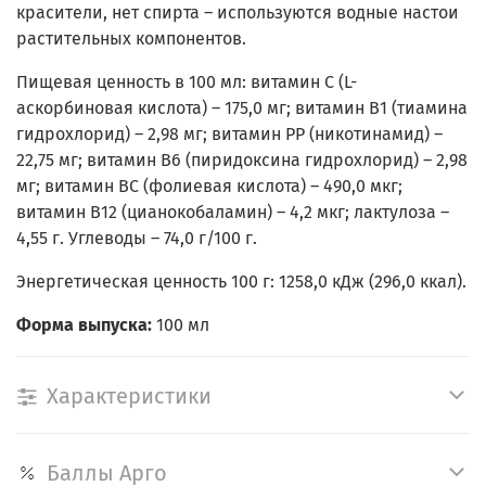
красители, нет спирта – используются водные настои
растительных компонентов.
Пищевая ценность в 100 мл: витамин С (L-
аскорбиновая кислота) – 175,0 мг; витамин В1 (тиамина
гидрохлорид) – 2,98 мг; витамин РР (никотинамид) –
22,75 мг; витамин В6 (пиридоксина гидрохлорид) – 2,98
мг; витамин ВС (фолиевая кислота) – 490,0 мкг;
витамин В12 (цианокобаламин) – 4,2 мкг; лактулоза –
4,55 г. Углеводы – 74,0 г/100 г.
Энергетическая ценность 100 г: 1258,0 кДж (296,0 ккал).
Форма выпуска:
100 мл
Характеристики
Баллы Арго