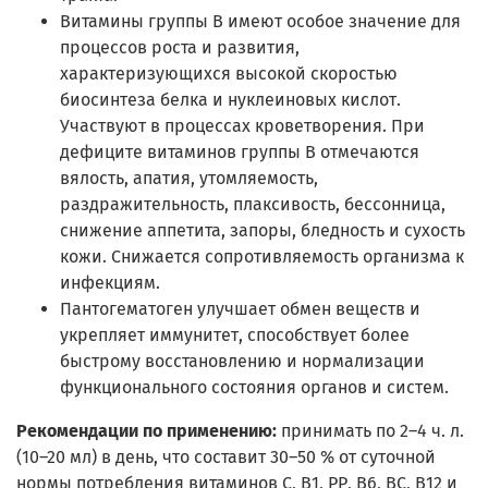
Витамины группы B имеют особое значение для
процессов роста и развития,
характеризующихся высокой скоростью
биосинтеза белка и нуклеиновых кислот.
Участвуют в процессах кроветворения. При
дефиците витаминов группы В отмечаются
вялость, апатия, утомляемость,
раздражительность, плаксивость, бессонница,
снижение аппетита, запоры, бледность и сухость
кожи. Снижается сопротивляемость организма к
инфекциям.
Пантогематоген улучшает обмен веществ и
укрепляет иммунитет, способствует более
быстрому восстановлению и нормализации
функционального состояния органов и систем.
Рекомендации по применению:
принимать по 2–4 ч. л.
(10–20 мл) в день, что составит 30–50 % от суточной
нормы потребления витаминов С, В1, РР, В6, ВС, В12 и