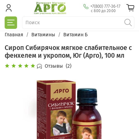
+7(800) 777-36-17
с 8:00 до 20:00
Главная
Витамины
Витамин Б
Сироп Сибирячок мягкое слабительное с
фенхелем и укропом, Юг (Арго), 100 мл
Отзывы
(2)