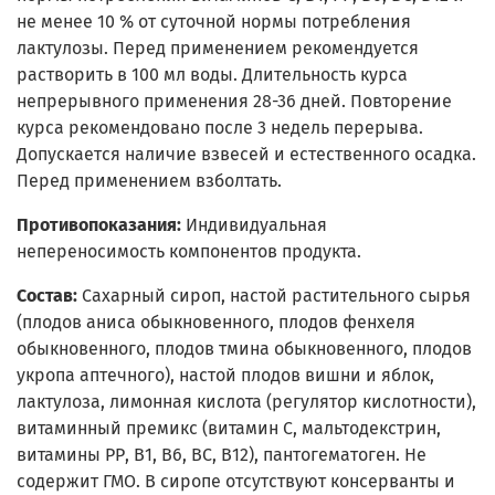
не менее 10 % от суточной нормы потребления
лактулозы. Перед применением рекомендуется
растворить в 100 мл воды. Длительность курса
непрерывного применения 28-36 дней. Повторение
курса рекомендовано после 3 недель перерыва.
Допускается наличие взвесей и естественного осадка.
Перед применением взболтать.
Противопоказания:
Индивидуальная
непереносимость компонентов продукта.
Состав:
Сахарный сироп, настой растительного сырья
(плодов аниса обыкновенного, плодов фенхеля
обыкновенного, плодов тмина обыкновенного, плодов
укропа аптечного), настой плодов вишни и яблок,
лактулоза, лимонная кислота (регулятор кислотности),
витаминный премикс (витамин С, мальтодекстрин,
витамины РР, В1, В6, ВС, В12), пантогематоген. Не
содержит ГМО. В сиропе отсутствуют консерванты и