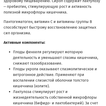
здоровому пищеварению. Сироп содержит лактулозу
‒ пребиотик, стимулирующую рост и активность
полезной микрофлоры кишечника.
Пантогематоген, витамин С и витамины группы В
способствуют быстрому восстановлению защитных
сил организма.
Активные компоненты:
Плоды фенхеля регулируют моторную
деятельность и уменьшают спазмы кишечника,
снижают газообразование.
Плоды укропа оказывают спазмолитическое и
ветрогонное действие. Применяют при
воспалении слизистой оболочки толстого
кишечника (колите).
Лактулоза стимулирует рост и
жизнедеятельность собственной микрофлоры
кишечника (бифидо- и лактобактерий). За счет