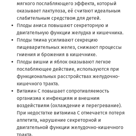
мягкого послабляющего эффекта, который
оказывает лактулоза, её считают идеальным
слабительным средством для детей.
Плоды аниса повышают секреторную и
двигательную функции желудка и кишечника.
Плоды тмина усиливают секрецию
пищеварительных желез, снижают процессы
гниения и брожения в кишечнике.
Плоды вишни и яблок оказывают легкое
послабляющее действие, используются при
функциональных расстройствах желудочно-
кишечного тракта.
Витамин С повышает сопротивляемость
организма к инфекциям и внешним
воздействиям (охлаждение и перегревание).
При недостатке витамина С отмечается потеря
аппетита, нарушение секреторной и
двигательной функции желудочно-кишечного
тракта.