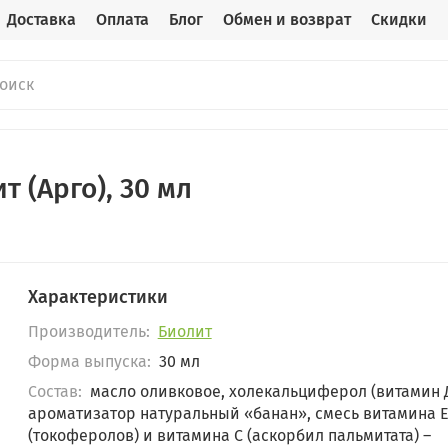
Доставка
Оплата
Блог
Обмен и возврат
Скидки
т (Арго), 30 мл
Характеристики
Производитель:
Биолит
Форма выпуска:
30 мл
Состав:
масло оливковое, холекальциферол (витамин Д
ароматизатор натуральный «банан», смесь витамина 
(токоферолов) и витамина С (аскорбил пальмитата) –