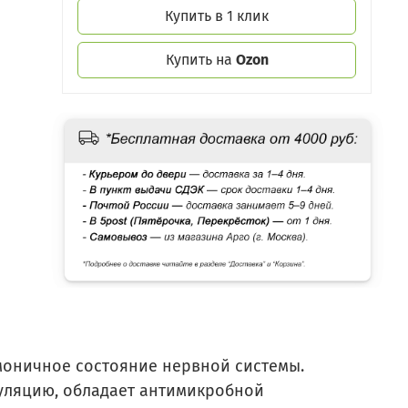
Купить в 1 клик
Купить на
Ozon
моничное состояние нервной системы.
уляцию, обладает антимикробной