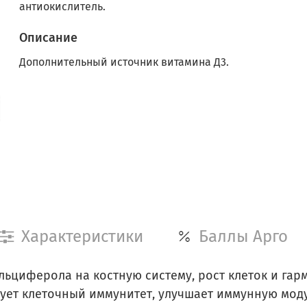
антиокислитель.
Описание
Дополнительный источник витамина Д3.
Характеристики
Баллы Арго
ьциферола на костную систему, рост клеток и гар
рует клеточный иммунитет, улучшает иммунную мод