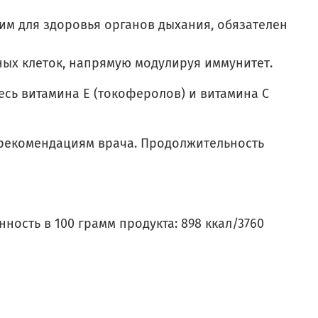
им для здоровья органов дыхания, обязателен
ых клеток, напрямую модулируя иммунитет.
есь витамина Е (токоферолов) и витамина С
о рекомендациям врача. Продолжительность
енность в 100 грамм продукта: 898 ккал/3760