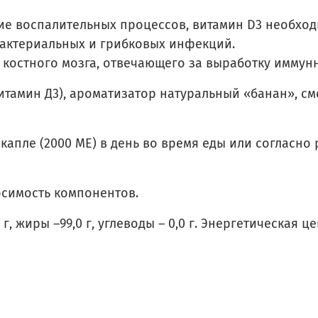
ие воспалительных процессов, витамин D3 необход
бактериальных и грибковых инфекций.
костного мозга, отвечающего за выработку иммунн
тамин Д3), ароматизатор натуральный «банан», см
капле (2000 МЕ) в день во время еды или согласн
симость компонентов.
 г, жиры –99,0 г, углеводы – 0,0 г. Энергетическая ц