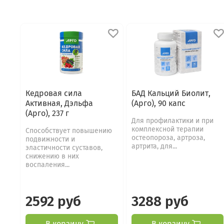
Кедровая сила
БАД Кальций Биолит,
Активная, Дэльфа
(Арго), 90 капс
(Арго), 237 г
Для профилактики и при
комплексной терапии
Способствует повышению
остеопороза, артроза,
подвижности и
артрита, для...
эластичности суставов,
снижению в них
воспаления...
2592 руб
3288 руб
В корзину
В корзину