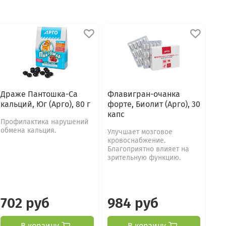
Драже Пантошка-Са
Флавигран-очанка
кальций, Юг (Арго), 80 г
форте, Биолит (Арго), 30
капс
Профилактика нарушений
обмена кальция.
Улучшает мозговое
кровоснабжение.
Благоприятно влияет на
зрительную функцию.
702 руб
984 руб
В корзину
В корзину