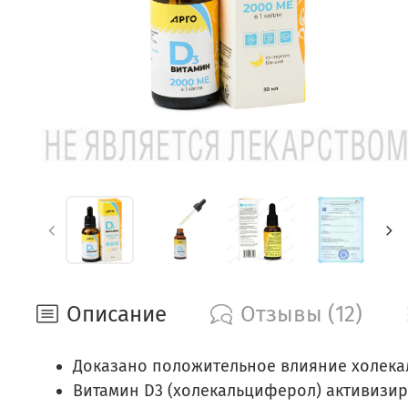
Описание
Отзывы (12)
Доказано положительное влияние холекал
Витамин D3 (холекальциферол) активизи