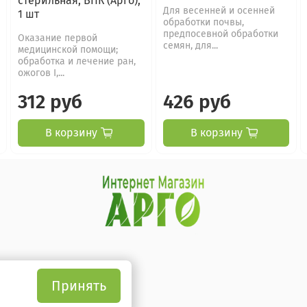
стерильная, ВПК (Арго),
Для весенней и осенней
1 шт
обработки почвы,
предпосевной обработки
Оказание первой
семян, для...
медицинской помощи;
обработка и лечение ран,
ожогов I,...
312 руб
426 руб
В корзину
В корзину
Принять