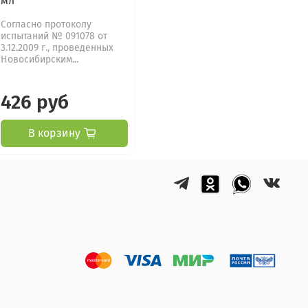
мл
Согласно протоколу
испытаний № 091078 от
3.12.2009 г., проведенных
Новосибирским...
426 руб
В корзину