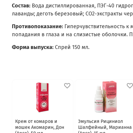
Состав:
Вода дистиллированная, ПЭГ-40 гидрог
лаванды; деготь березовый; СО2-экстракты че
Противопоказание:
Гиперчувствительность к 
попадания в глаза и на слизистые оболочки. 
Форма выпуска:
Спрей 150 мл.
Крем от комаров и
Эмульсия Рициниол
мошек Акомарин, Дон
Шалфейный, Марианна