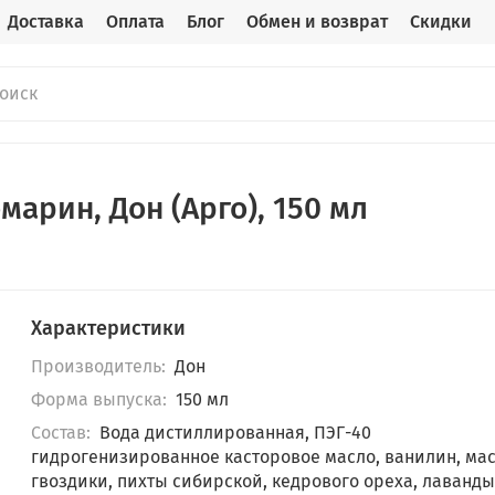
Доставка
Оплата
Блог
Обмен и возврат
Скидки
арин, Дон (Арго), 150 мл
Характеристики
Производитель:
Дон
Форма выпуска:
150 мл
Состав:
Вода дистиллированная, ПЭГ-40
гидрогенизированное касторовое масло, ванилин, ма
гвоздики, пихты сибирской, кедрового ореха, лаванды