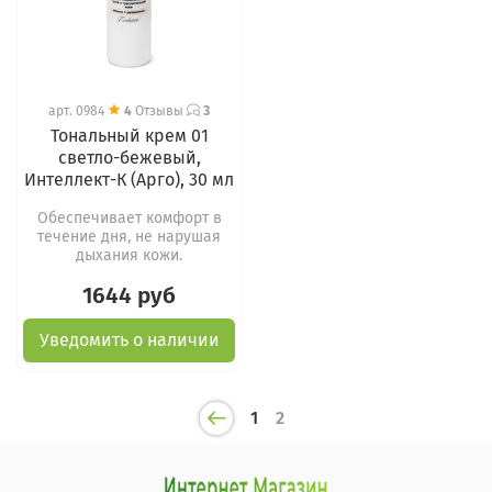
арт.
0984
4
Отзывы
3
Тональный крем 01
светло-бежевый,
Интеллект-К (Арго), 30 мл
Обеспечивает комфорт в
течение дня, не нарушая
дыхания кожи.
1644 руб
Уведомить о наличии
1
2