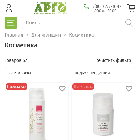
+7(800) 777-36-17
с 8:00 до 20:00
Главная
Для женщин
Косметика
Косметика
Товаров
57
очистить фильтр
СОРТИРОВКА
ПОДБОР ПРОДУКЦИИ
Предзаказ
Предзаказ