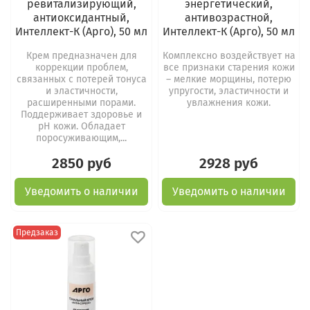
ревитализирующий,
энергетический,
антиоксидантный,
антивозрастной,
Интеллект-К (Арго), 50 мл
Интеллект-К (Арго), 50 мл
Крем предназначен для
Комплексно воздействует на
коррекции проблем,
все признаки старения кожи
связанных с потерей тонуса
– мелкие морщины, потерю
и эластичности,
упругости, эластичности и
расширенными порами.
увлажнения кожи.
Поддерживает здоровье и
рН кожи. Обладает
поросуживающим,...
2850 руб
2928 руб
Уведомить о наличии
Уведомить о наличии
Предзаказ