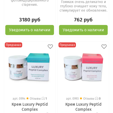
фотоиндуцированного
Гоммаж очень деликатно и
старения.
глубоко очищает кожу тела,
стимулирует ее обновление.
3180 руб
762 руб
Уведомить о наличии
Уведомить о наличии
Предзаказ
Предзаказ
арт.
0994
Отзывы
1
арт.
0993
Отзывы
0
Крем Luxury Peptid
Крем Luxury Peptid
Complex
Complex