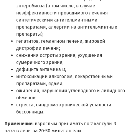
энтеробиоза (в том числе, в случае
неэффективности проводимого лечения
синтетическими антигельминтными
препаратами, аллергии на антигельминтные
препараты);
гепатитов, гемангиом печени, жировой
дистрофии печени;
снижения остроты зрения, ухудшения
сумеречного зрения;
дефицита витамина D;
интоксикации алкоголем, лекарственными
препаратами, ядами;
ожирения, нарушений углеводного и липидного
обменов;
стресса, синдрома хронической усталости,
бессонницы.
Применение:
взрослым принимать по 2 капсулы 3
раза в день, за 20-30 минут до еды.