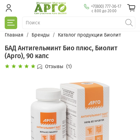
+7(800) 777-36-17
с 8:00 до 20:00
Главная
Бренды
Каталог продукции Биолит
БАД Антигельминт Био плюс, Биолит
(Арго), 90 капс
Отзывы
(1)