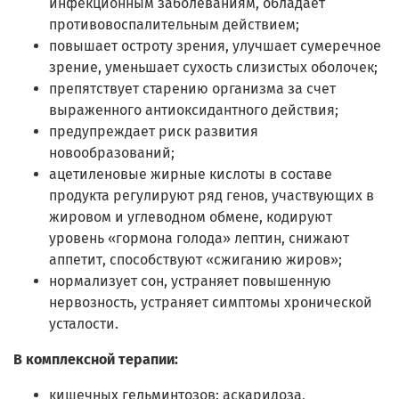
инфекционным заболеваниям, обладает
противовоспалительным действием;
повышает остроту зрения, улучшает сумеречное
зрение, уменьшает сухость слизистых оболочек;
препятствует старению организма за счет
выраженного антиоксидантного действия;
предупреждает риск развития
новообразований;
ацетиленовые жирные кислоты в составе
продукта регулируют ряд генов, участвующих в
жировом и углеводном обмене, кодируют
уровень «гормона голода» лептин, снижают
аппетит, способствуют «сжиганию жиров»;
нормализует сон, устраняет повышенную
нервозность, устраняет симптомы хронической
усталости.
В комплексной терапии:
кишечных гельминтозов: аскаридоза,