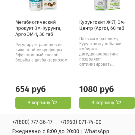
Метабиотический
Курунговит ЖКТ, Эм-
продукт Эм-Курунга,
Центр (Арго), 60 таб
Арго ЭМ-1, 30 таб
Плюсом к базовому
Курунговиту добавки
Регулирует равновесие
имбиря и
кишечной микрофлоры.
дигидрокверцетина
Эффективный способ
позволяют
борьбы с дисбактериозом.
оптимизировать...
654 руб
1080 руб
В корзину
В корзину
+7(800) 777-36-17
+7(960) 071-74-00
Ежедневно с 8:00 до 20:00 | WhatsApp