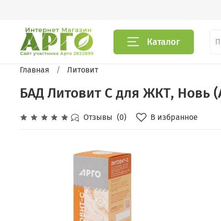
Каталог
Главная
Литовит
БАД Литовит С для ЖКТ, Новь (А
В избранное
Отзывы
(0)