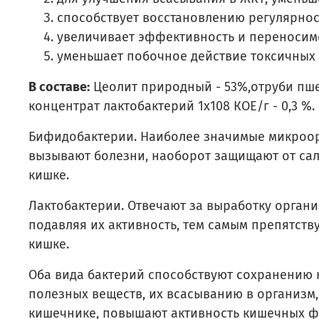
способствует восстановлению регулярност
увеличивает эффективность и переносимо
уменьшает побочное действие токсичных 
В составе:
Цеолит природный - 53%,отруби пшен
концентрат лактобактерий 1x108 КОЕ/г - 0,3 %.
Бифидобактерии. Наиболее значимые микроор
вызывают болезни, наоборот защищают от сал
кишке.
Лактобактерии. Отвечают за выработку орган
подавляя их активность, тем самым препятст
кишке.
Оба вида бактерий способствуют сохранению
полезных веществ, их всасыванию в организм
кишечнике, повышают активность кишечных ф