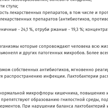
и стула;
сть лекарственных препаратов, в том числе и про
лекарственных препаратов (антибиотиков, против
ичные - 24,1 %, отруби ржаные - 19,3 %; концентрат
ганизмы которые сопровождают человека всю жизнь
ьмонелл и других патогенных микробов. Более все
измом собственных антибиотиков, мгновенно реаги
вуя распространению инфекции. Лактобактерии рас
 нормальной микрофлоры кишечника, повышению им
, препятствуют образованию гнилостной среды, по
ерментов. При нарушении баланса лактобактерий и