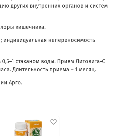
цию других внутренних органов и систем
флоры кишечника.
я; индивидуальная непереносимость
ь 0,5–1 стаканом воды. Прием Литовита-С
са. Длительность приема – 1 месяц.
нии Арго.