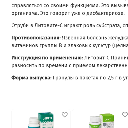
справляться со своими функциями. Это вызыв
организма. Это говорит уже о дисбактериозе.
Отруби в Литовите-С играют роль субстрата
Противопоказания:
Язвенная болезнь желудка
витаминов группы В и злаковых культур (целиа
Инструкция по применению:
Литовит-С Принима
разносить по времени с приемом лекарственны
Форма выпуска:
Гранулы в пакетах по 2,5 г в 