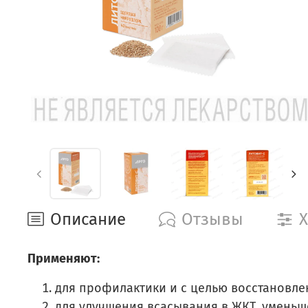
Описание
Отзывы
Х
Применяют:
для профилактики и с целью восстановле
для улучшения всасывания в ЖКТ, уменьш