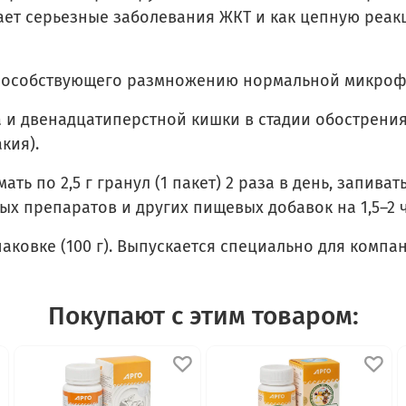
ает серьезные заболевания ЖКТ и как цепную реак
, способствующего размножению нормальной микро
 и двенадцатиперстной кишки в стадии обострени
кия).
ть по 2,5 г гранул (1 пакет) 2 раза в день, запиват
х препаратов и других пищевых добавок на 1,5–2 ча
упаковке (100 г). Выпускается специально для компа
Покупают с этим товаром: