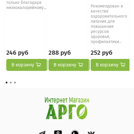
только благодаря
Рекомендован в
низкокалорийному...
качестве
оздоровительного
питания для
повышения
ресурсов
здоровья,
профилактики...
246 руб
288 руб
252 руб
В корзину
В корзину
В корзину