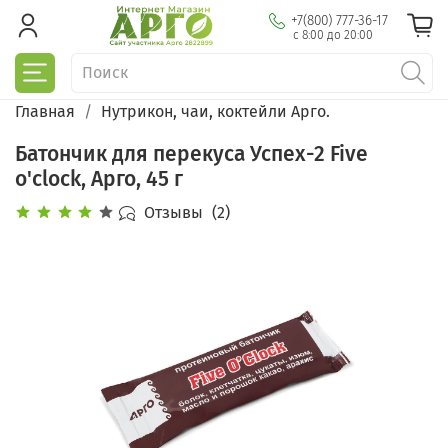
+7(800) 777-36-17
с 8:00 до 20:00
Главная
Нутрикон, чаи, коктейли Арго.
Батончик для перекуса Успех-2 Five
o'clock, Арго, 45 г
Отзывы
(2)