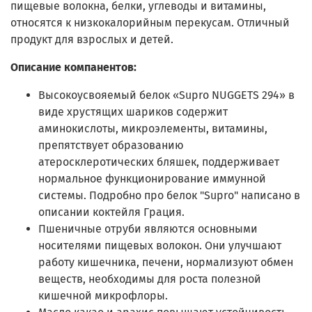
пищевые волокна, белки, углеводы и витамины,
относятся к низкокалорийным перекусам. Отличный
продукт для взрослых и детей.
Описание компанентов:
Высокоусвояемый белок «Supro NUGGETS 294» в
виде хрустящих шариков содержит
аминокислоты, микроэлементы, витамины,
препятствует образованию
атеросклеротических бляшек, поддерживает
нормальное функционирование иммунной
системы. Подробно про белок "Supro" написано в
описании коктейля Грация.
Пшеничные отруби являются основными
носителями пищевых волокон. Они улучшают
работу кишечника, печени, нормализуют обмен
веществ, необходимы для роста полезной
кишечной микрофлоры.