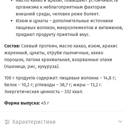
Масло какао и арахис повышают устойчивость
организма к неблагоприятным факторам
внешней среды, человек реже болеет.
Изюм и цукаты – дополнительные источники
пищевых волокон, микроэлементов и витаминов,
придают продукту приятный вкус.
Состав:
Соевый протеин, масло какао, изюм, арахис
жаренный, цукаты, отруби пшеничные, какао
порошок, патока крахмальная, взорванные злаки
(пшеница, рис, кукуруза)
.
100 г продукта содержат: пищевые волокна – 14,8 г;
белок – 10,2 г; углеводы – 38,7 г; жиры – 13,2 г.
Энергетическая ценность – 332 ккал.
Форма выпуска:
45 г
Характеристики