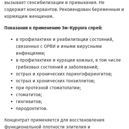
вызывает сенсибилизации и привыкания. Не
содержит консервантов. Рекомендован беременным и
кормящим женщинам.
Показания к применению Эм-Курунга спрей:
в профилактике и реабилитации состояний,
связанных с ОРВИ и иными вирусными
инфекциями;
в профилактике и курации кожных, в том числе
грибковых состояний и заболеваний;
острых и хронических ларингофарингитов;
острых и хронических тонзиллитов;
при протезной стоматопатии;
стоматитов;
гингивитов;
пародонтитов.
Концентрат применяется для восстановления
функциональной плотности эпителия и