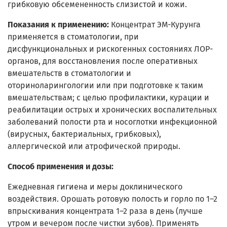
грибковую обсемененность слизистой и кожи.
Показания к применению:
Концентрат ЭМ-Курунга
применяется в стоматологии, при
дисфункциональных и рискогенных состояниях ЛОР-
органов, для восстановления после оперативных
вмешательств в стоматологии и
оториноларингологии или при подготовке к таким
вмешательствам; с целью профилактики, курации и
реабилитации острых и хронических воспалительных
заболеваний полости рта и носоглотки инфекционной
(вирусных, бактериальных, грибковых),
аллергической или атрофической природы.
Способ применения и дозы:
Ежедневная гигиена и меры доклинического
воздействия. Орошать ротовую полость и горло по 1–2
впрыскивания концентрата 1–2 раза в день (лучше
утром и вечером после чистки зубов). Применять