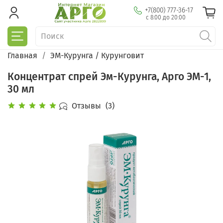
+7(800) 777-36-17
с 8:00 до 20:00
Главная
ЭМ-Курунга / Курунговит
Концентрат спрей Эм-Курунга, Арго ЭМ-1,
30 мл
Отзывы
(3)