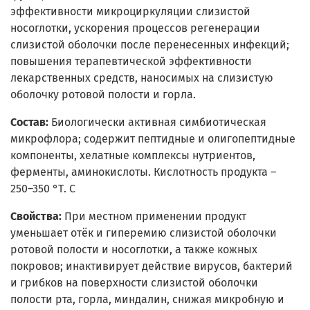
эффективности микроциркуляции слизистой
носоглотки, ускорения процессов регенерации
слизистой оболочки после перенесенных инфекций;
повышения терапевтической эффективности
лекарственных средств, наносимых на слизистую
оболочку ротовой полости и горла.
Состав:
Биологически активная симбиотическая
микрофлора; содержит пептидные и олигопептидные
компоненты, хелатные комплексы нутриентов,
ферменты, аминокислоты. Кислотность продукта –
250–350 °Т. С
Свойства:
При местном применении продукт
уменьшает отёк и гиперемию слизистой оболочки
ротовой полости и носоглотки, а также кожных
покровов; инактивирует действие вирусов, бактерий
и грибков на поверхности слизистой оболочки
полости рта, горла, миндалин, снижая микробную и