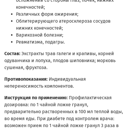
осложнений со стороны глаз, почек, нижних
конечностей;
Различных форм ожирения;
Облитерирующего атеросклероза сосудов
нижних конечностей;
Варикозной болезни;
Ревматизма, подагры.
Состав:
Экстракты трав галеги и крапивы, корней
одуванчика и лопуха, плодов шиповника; морковь
сушеная, фруктоза.
Противопоказания:
Индивидуальная
непереносимость компонентов.
Инструкция по применению:
Профилактическая
дозировка: по 1 чайной ложке гранул,
предварительно растворенных в 100 мл теплой воды,
во время еды. При диабете под контролем врача:
возможен прием по 1 чайной ложке гранул 3 раза в