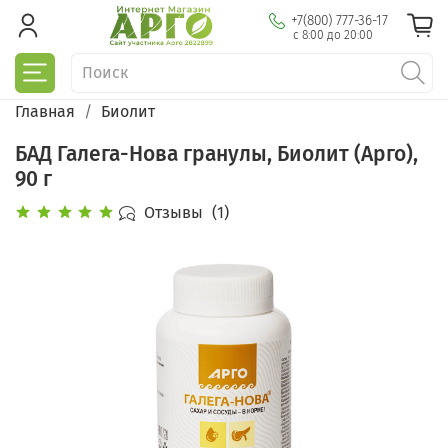
+7(800) 777-36-17
с 8:00 до 20:00
Главная
Биолит
БАД Галега-Нова гранулы, Биолит (Арго),
90 г
Отзывы
(1)