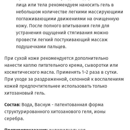
лица или тела рекомендуем наносить гель в
небольшом количестве легкими массирующими
поглаживающими движениями на очищенную
кожу. После полного впитывания геля для
устранения ощущений стягивания можно
провести легкий постукивающий массаж
подушечками пальцев.
При сухой коже рекомендуется дополнительно
нанести каплю питательного крема, сыворотки или
косметического масла. Применять 1–2 раза в сутки.
При уходе за раздраженной, склонной к воспалениям
кожей предпочтительнее использовать только
хитозановый гель.
Состав:
Вода, Васнум - патентованная форма
структурированного хитозанового геля, ионы
серебра.