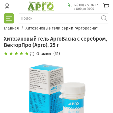
+7(800) 777-36-17
с 8:00 до 20:00
Главная
Хитозановые гели серии "АргоВасна"
Хитозановый гель АргоВасна с серебром,
ВекторПро (Арго), 25 г
Отзывы
(31)