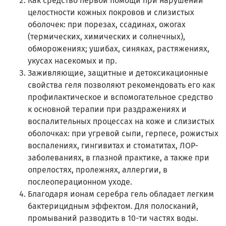
Как средство первой помощи при нарушении
целостности кожных покровов и слизистых
оболочек: при порезах, ссадинах, ожогах
(термических, химических и солнечных),
обморожениях; ушибах, синяках, растяжениях,
укусах насекомых и пр.
Заживляющие, защитные и детоксикационные
свойства геля позволяют рекомендовать его как
профилактическое и вспомогательное средство
к основной терапии при раздражениях и
воспалительных процессах на коже и слизистых
оболочках: при угревой сыпи, герпесе, рожистых
воспалениях, гингивитах и стоматитах, ЛОР-
заболеваниях, в глазной практике, а также при
опрелостях, пролежнях, аллергии, в
послеоперационном уходе.
Благодаря ионам серебра гель обладает легким
бактерицидным эффектом. Для полосканий,
промываний разводить в 10-ти частях воды.