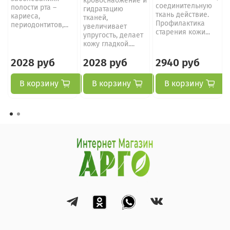
кровоснабжение и
соединительную
полости рта –
гидратацию
ткань действие.
кариеса,
тканей,
Профилактика
периодонтитов,...
увеличивает
старения кожи...
упругость, делает
кожу гладкой....
2028 руб
2028 руб
2940 руб
В корзину
В корзину
В корзину