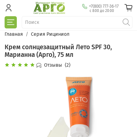
+7(800) 777-36-17
с 8:00 до 20:00
Главная
Серия Рициниол
Крем солнцезащитный Лето SPF 30,
Марианна (Арго), 75 мл
Отзывы
(2)