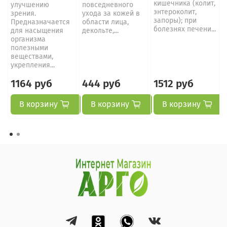
кишечника (колит,
улучшению
повседневного
энтероколит,
зрения.
ухода за кожей в
запоры); при
Предназначается
области лица,
болезнях печени...
для насыщения
декольте,...
организма
полезными
веществами,
укрепления...
1164 руб
444 руб
1512 руб
В корзину
В корзину
В корзину