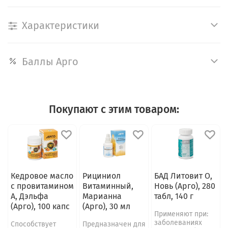
Характеристики
Баллы Арго
Покупают с этим товаром:
Кедровое масло
Рициниол
БАД Литовит О,
с провитамином
Витаминный,
Новь (Арго), 280
А, Дэльфа
Марианна
табл, 140 г
(Арго), 100 капс
(Арго), 30 мл
Применяют при:
заболеваниях
Способствует
Предназначен для