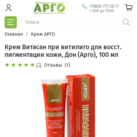
+7(800) 777-36-17
с 8:00 до 20:00
Главная
Крем АРГО
Крем Витасан при витилиго для восст.
пигментации кожи, Дон (Арго), 100 мл
Отзывы
(1)