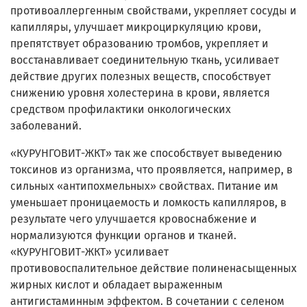
противоаллергенным свойствами, укрепляет сосуды и
капилляры, улучшает микроциркуляцию крови,
препятствует образованию тромбов, укрепляет и
восстанавливает соединительную ткань, усиливает
действие других полезных веществ, способствует
снижению уровня холестерина в крови, является
средством профилактики онкологических
заболеваний.
«КУРУНГОВИТ-ЖКТ» так же способствует выведению
токсинов из организма, что проявляется, например, в
сильных «антипохмельных» свойствах. Питание им
уменьшает проницаемость и ломкость капилляров, в
результате чего улучшается кровоснабжение и
нормализуются функции органов и тканей.
«КУРУНГОВИТ-ЖКТ» усиливает
противовоспалительное действие полиненасыщенных
жирных кислот и обладает выраженным
антигистаминным эффектом. В сочетании с селеном