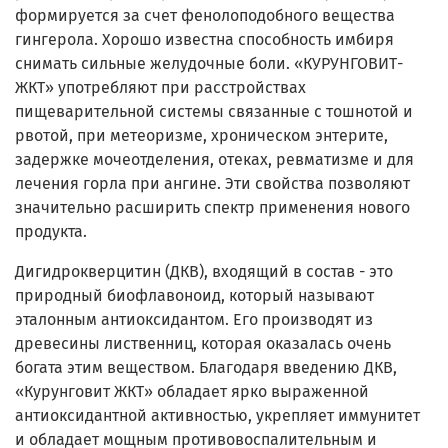
формируется за счет фенолоподобного вещества
гингерола. Хорошо известна способность имбиря
снимать сильные желудочные боли. «КУРУНГОВИТ-
ЖКТ» употребляют при расстройствах
пищеварительной системы связанные с тошнотой и
рвотой, при метеоризме, хроническом энтерите,
задержке мочеотделения, отеках, ревматизме и для
лечения горла при ангине. Эти свойства позволяют
значительно расширить спектр применения нового
продукта.
Дигидрокверцитин (ДКВ), входящий в состав - это
природный биофлавоноид, который называют
эталонным антиоксидантом. Его производят из
древесины лиственниц, которая оказалась очень
богата этим веществом. Благодаря введению ДКВ,
«Курунговит ЖКТ» обладает ярко выраженной
антиоксидантной активностью, укрепляет иммунитет
и обладает мощным противовоспалительным и