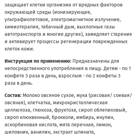
защищает клетки организма от вредных факторов
окружающей среды (ионизирующее,
ультрафиолетовое, электромагнитное излучение,
химиотерапия, табачный дым, выхлопные газы
автотранспорта и многие другие), замедляет старение
и активирует процессы регенерации поврежденных
клеток кожи.
Инструкция по применению:
Предназначены для
непосредственного употребления в пищу. Детям - по 1
конфете 3 раза в день, взрослым - по 2 конфеты 3
раза в день.
Состав:
Молоко овсяное сухое, мука (рисовая/ соевая/
овсяная), клетчатка, микрокристаллическая
целлюлоза, глюкоза, фруктоза, сироп облепиховый,
сироп клюквенный, брокколи, имбирь, инулин,
аскорбиновая кислота, мята перечная, лимон,
шиповник, ванилин, экстракт шпината,