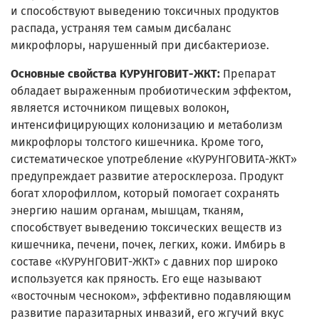
и способствуют выведению токсичных продуктов
распада, устраняя тем самым дисбаланс
микрофлоры, нарушенный при дисбактериозе.
Основные свойства КУРУНГОВИТ-ЖКТ:
Препарат
обладает выраженным пробиотическим эффектом,
является источником пищевых волокон,
интенсифицирующих колонизацию и метаболизм
микрофлоры толстого кишечника. Кроме того,
систематическое употребление «КУРУНГОВИТА-ЖКТ»
предупреждает развитие атеросклероза. Продукт
богат хлорофиллом, который помогает сохранять
энергию нашим органам, мышцам, тканям,
способствует выведению токсических веществ из
кишечника, печени, почек, легких, кожи. Имбирь в
составе «КУРУНГОВИТ-ЖКТ» с давних пор широко
используется как пряность. Его еще называют
«восточным чесноком», эффективно подавляющим
развитие паразитарных инвазий, его жгучий вкус