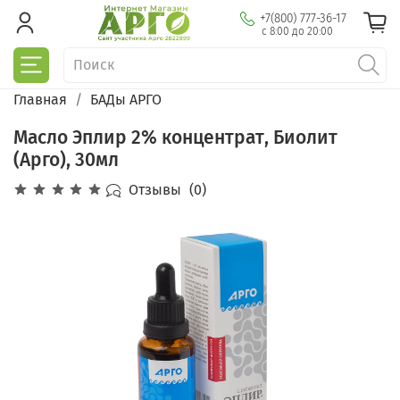
+7(800) 777-36-17
с 8:00 до 20:00
Главная
БАДы АРГО
Масло Эплир 2% концентрат, Биолит
(Арго), 30мл
Отзывы
(0)