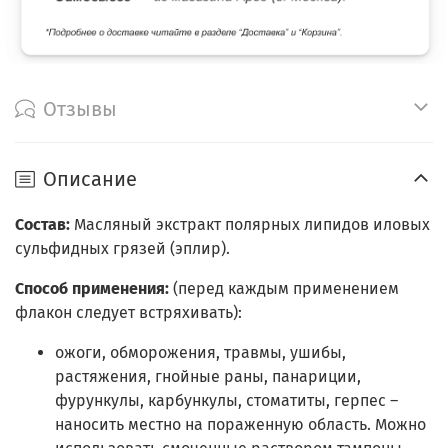
Отзывы
Описание
Состав:
Масляный экстракт полярных липидов иловых
сульфидных грязей (эплир).
Способ применения:
(перед каждым применением
флакон следует встряхивать):
ожоги, обморожения, травмы, ушибы,
растяжения, гнойные раны, панариции,
фурункулы, карбункулы, стоматиты, герпес –
наносить местно на пораженную область. Можно