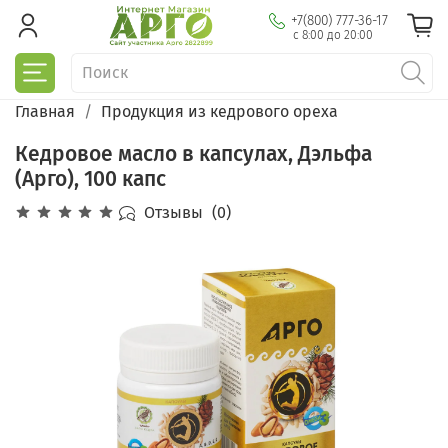
+7(800) 777-36-17
с 8:00 до 20:00
Главная
Продукция из кедрового ореха
Кедровое масло в капсулах, Дэльфа
(Арго), 100 капс
Отзывы
(0)