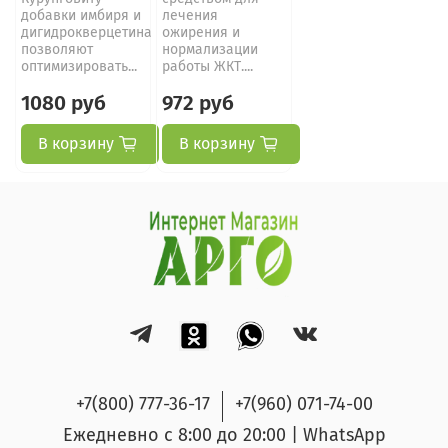
добавки имбиря и
лечения
дигидрокверцетина
ожирения и
позволяют
нормализации
оптимизировать...
работы ЖКТ....
1080 руб
972 руб
В корзину
В корзину
+7(800) 777-36-17
+7(960) 071-74-00
Ежедневно с 8:00 до 20:00 | WhatsApp