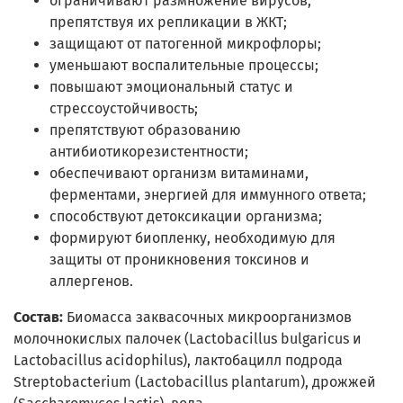
ограничивают размножение вирусов,
препятствуя их репликации в ЖКТ;
защищают от патогенной микрофлоры;
уменьшают воспалительные процессы;
повышают эмоциональный статус и
стрессоустойчивость;
препятствуют образованию
антибиотикорезистентности;
обеспечивают организм витаминами,
ферментами, энергией для иммунного ответа;
способствуют детоксикации организма;
формируют биопленку, необходимую для
защиты от проникновения токсинов и
аллергенов.
Состав:
Биомасса заквасочных микроорганизмов
молочнокислых палочек (Lactobacillus bulgaricus и
Lactobacillus acidophilus), лактобацилл подрода
Streptobacterium (Lactobacillus plantarum), дрожжей