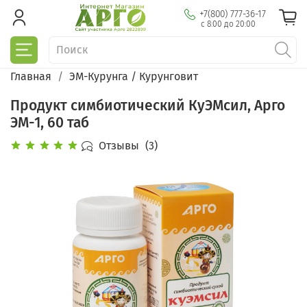
+7(800) 777-36-17
с 8:00 до 20:00
Главная
ЭМ-Курунга / Курунговит
Продукт симбиотический КуЭМсил, Арго
ЭМ-1, 60 таб
Отзывы
(3)