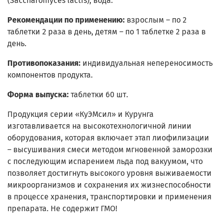
(Saccharomyces lactis), вода.
Рекомендации по применению:
взрослым – по 2
таблетки 2 раза в день, детям – по 1 таблетке 2 раза в
день.
Противопоказания:
индивидуальная непереносимость
компонентов продукта.
Форма выпуска:
таблетки 60 шт.
Продукция серии «КуЭМсил» и Курунга
изготавливается на высокотехнологичной линии
оборудования, которая включает этап лиофилизации
– высушивания смеси методом мгновенной заморозки
с последующим испарением льда под вакуумом, что
позволяет достигнуть высокого уровня выживаемости
микроорганизмов и сохранения их жизнеспособности
в процессе хранения, транспортировки и применения
препарата. Не содержит ГМО!