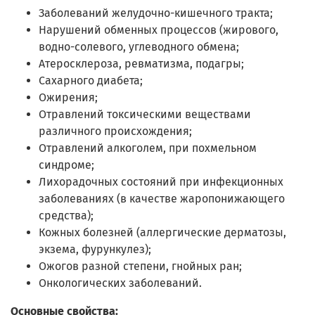
Заболеваний желудочно-кишечного тракта;
Нарушений обменных процессов (жирового,
водно-солевого, углеводного обмена;
Атеросклероза, ревматизма, подагры;
Сахарного диабета;
Ожирения;
Отравлений токсическими веществами
различного происхождения;
Отравлений алкоголем, при похмельном
синдроме;
Лихорадочных состояний при инфекционных
заболеваниях (в качестве жаропонижающего
средства);
Кожных болезней (аллергические дерматозы,
экзема, фурункулез);
Ожогов разной степени, гнойных ран;
Онкологических заболеваний.
Основные свойства: