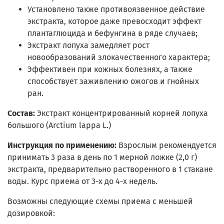
Установлено также противоязвенное действие
экстракта, которое даже превосходит эффект
плантаглюцида и бефунгина в ряде случаев;
Экстракт лопуха замедляет рост
новообразований злокачественного характера;
Эффективен при кожных болезнях, а также
способствует заживлению ожогов и гнойных
ран.
Состав:
Экстракт концентрированный корней лопуха
большого (Arctium lappa L.)
Инструкция по применению:
Взрослым рекомендуется
принимать 3 раза в день по 1 мерной ложке (2,0 г)
экстракта, предварительно растворенного в 1 стакане
воды. Курс приема от 3-х до 4-х недель.
Возможны следующие схемы приема с меньшей
дозировкой: