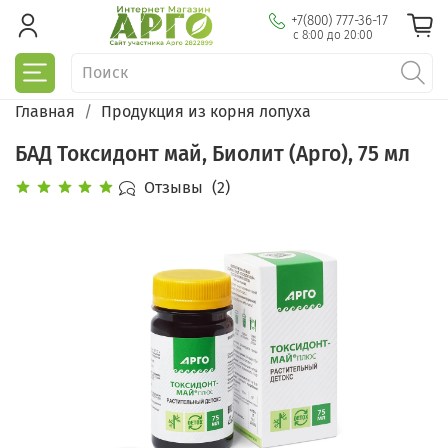
+7(800) 777-36-17
с 8:00 до 20:00
Главная
Продукция из корня лопуха
БАД Токсидонт май, Биолит (Арго), 75 мл
Отзывы
(2)