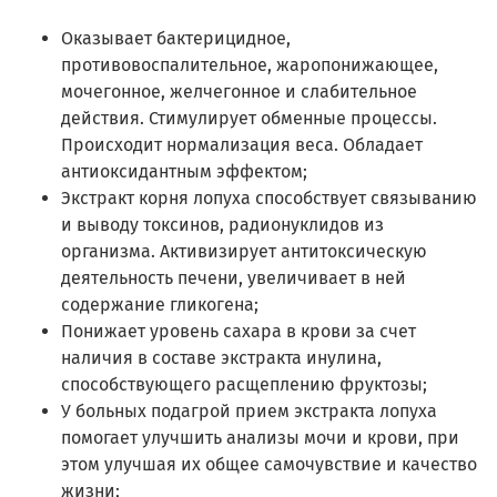
Оказывает бактерицидное,
противовоспалительное, жаропонижающее,
мочегонное, желчегонное и слабительное
действия. Стимулирует обменные процессы.
Происходит нормализация веса. Обладает
антиоксидантным эффектом;
Экстракт корня лопуха способствует связыванию
и выводу токсинов, радионуклидов из
организма. Активизирует антитоксическую
деятельность печени, увеличивает в ней
содержание гликогена;
Понижает уровень сахара в крови за счет
наличия в составе экстракта инулина,
способствующего расщеплению фруктозы;
У больных подагрой прием экстракта лопуха
помогает улучшить анализы мочи и крови, при
этом улучшая их общее самочувствие и качество
жизни;