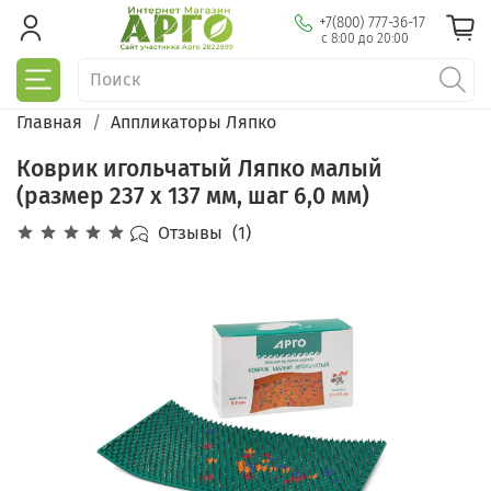
+7(800) 777-36-17
с 8:00 до 20:00
Главная
Аппликаторы Ляпко
Коврик игольчатый Ляпко малый
(размер 237 х 137 мм, шаг 6,0 мм)
Отзывы
(1)