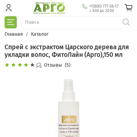
+7(800) 777-36-17
с 8:00 до 20:00
Главная
Каталог
Спрей с экстрактом Царского дерева для
укладки волос, ФитоЛайн (Арго),150 мл
Отзывы
(5)