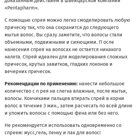
доказанным действием в швейцарской компании
«Pentapharm».
С помощью спрея можно легко смоделировать любую
прическу так, что она сохранится до следующего
мытья волос. Вы сразу заметите, что волосы стали
объемными, подвижными и сияющими. П осле
нанесения спрея на волосах не остается никакого
налета. Спрей идеален для моделирования сложных
причесок, крутых завитков, гладких локонов и
вечерних причесок.
Рекомендации по применению:
нанести небольшое
количество с n рея на слегка влажные, после мытья,
волосы. Кончиками пальцев втирать спрей в корни
волос в течение 3 мин., затем расчесать по всей длине
и уложить волосы с помощью фена или без него.
Не рекомендуется использовать одновременно со
спреем: мусс,гель, пенку и пак для волос!