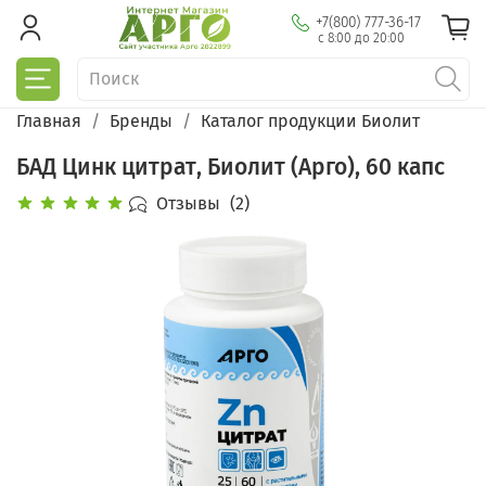
+7(800) 777-36-17
с 8:00 до 20:00
Главная
Бренды
Каталог продукции Биолит
БАД Цинк цитрат, Биолит (Арго), 60 капс
Отзывы
(2)