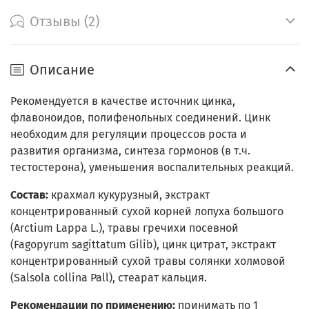
Отзывы (2)
Описание
Рекомендуется в качестве источник цинка,
флавоноидов, полифенольных соединений. Цинк
необходим для регуляции процессов роста и
развития организма, синтеза гормонов (в т.ч.
тестостерона), уменьшения воспалительных реакций.
Состав:
крахмал кукурузный, экстракт
концентрированный сухой корней лопуха большого
(Arctium Lappa L.), травы гречихи посевной
(Fagopyrum sagittatum Gilib), цинк цитрат, экстракт
концентрированный сухой травы солянки холмовой
(Salsola collina Pall), стеарат кальция.
Рекомендации по применению:
принимать по 1