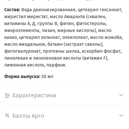
Состав:
Вода деионизированная, цетеарил гексаноат,
миристил миристат, масло Амаранта (сквален,
витамины А, Д, группы В, фитин, фитостеролы,
микроэлементы, лизин, жирные кислоты), масло
какао, цетеарил октаноат, олеилолеат, масло жожоба,
масло миндальное, бетаин (экстракт свеклы),
фитогиалуронат, протеины шелка, аскорбил фосфат,
линолевая и линоленовая кислоты (витамин F),
лимонная кислота, парфюм.
Форма выпуска:
50 мл
Характеристики
Баллы Арго