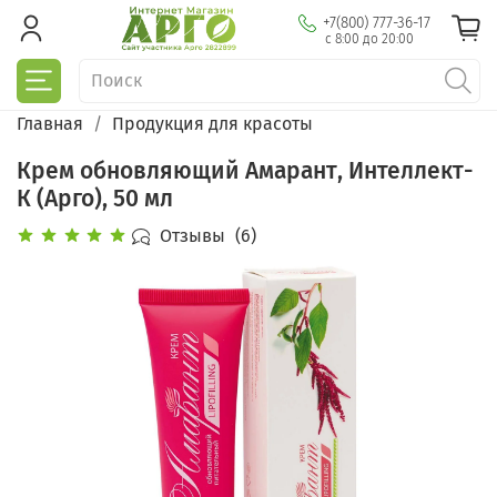
+7(800) 777-36-17
с 8:00 до 20:00
Главная
Продукция для красоты
Крем обновляющий Амарант, Интеллект-
К (Арго), 50 мл
Отзывы
(6)