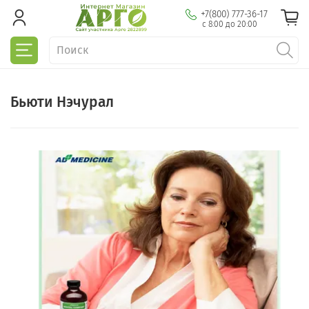
+7(800) 777-36-17
с 8:00 до 20:00
Бьюти Нэчурал