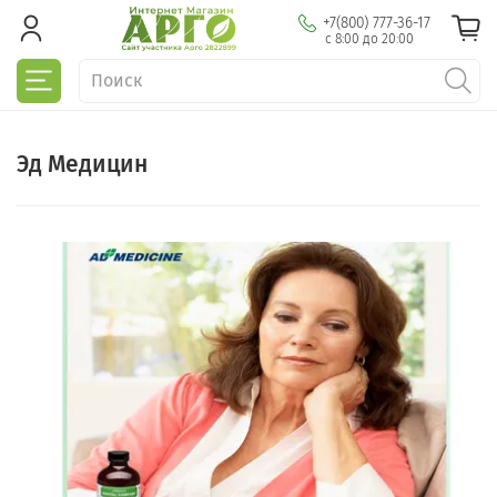
+7(800) 777-36-17
с 8:00 до 20:00
Эд Медицин