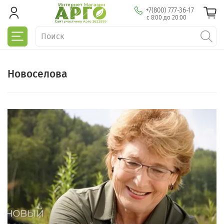
+7(800) 777-36-17
с 8:00 до 20:00
Новоселова