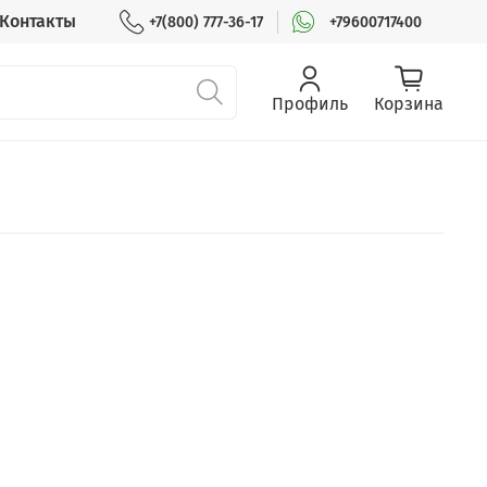
Контакты
+7(800) 777-36-17
+79600717400
Профиль
Корзина