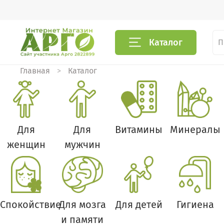
Каталог
Главная
Каталог
Для
Для
Витамины
Минералы
женщин
мужчин
Спокойствие
Для мозга
Для детей
Гигиена
и памяти