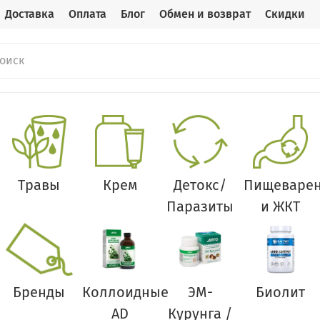
Доставка
Оплата
Блог
Обмен и возврат
Скидки
Травы
Крем
Детокс/
Пищеваре
Паразиты
и ЖКТ
Бренды
Коллоидные
ЭМ-
Биолит
AD
Курунга /