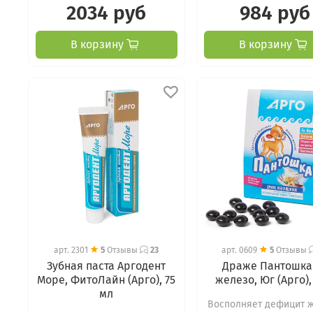
2034 руб
984 руб
В корзину
В корзину
арт.
2301
5
Отзывы
23
арт.
0609
5
Отзывы
Зубная паста Аргодент
Драже Пантошка
Море, ФитоЛайн (Арго), 75
железо, Юг (Арго),
мл
Восполняет дефицит 