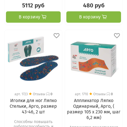
5112 руб
480 руб
В корзину
В корзину
арт.
1723
Отзывы
0
арт.
1710
Отзывы
0
Иголки для ног Ляпко
Аппликатор Ляпко
Стельки, Арго, размер
Одинарный, Арго, (
43-46, 2 шт
размер 105 х 230 мм, шаг
6,2 мм)
Способны повышать
работоспособность и