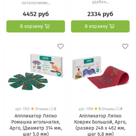
удобен...
патологиями...
4452 руб
2334 руб
В корзину
В корзину
арт.
1702
Отзывы
0
арт.
1709
5
Отзывы
9
Аппликатор Ляпко
Аппликатор Ляпко
Ромашка игольчатая,
Коврик Большой, Арго,
Арго, (Диаметр 314 мм,
(размер 248 х 462 мм,
шаг 5,0 мм)
шаг 6,8 мм)