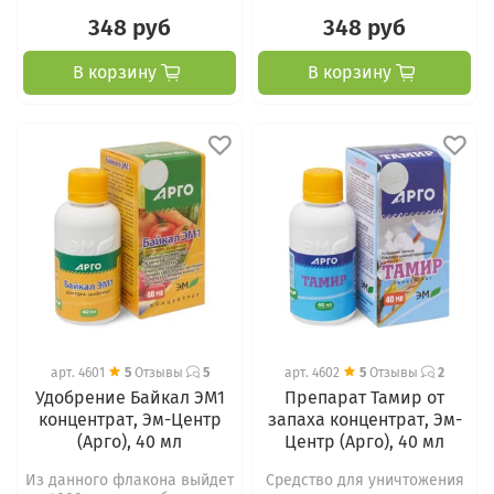
348 руб
348 руб
В корзину
В корзину
арт.
4601
5
Отзывы
5
арт.
4602
5
Отзывы
2
Удобрение Байкал ЭМ1
Препарат Тамир от
концентрат, Эм-Центр
запаха концентрат, Эм-
(Арго), 40 мл
Центр (Арго), 40 мл
Из данного флакона выйдет
Средство для уничтожения