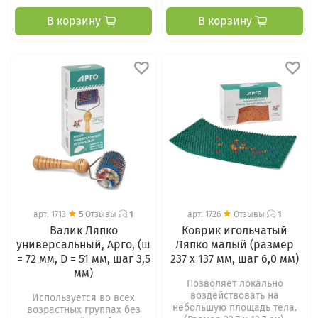
В корзину
В корзину
арт.
1713
5
Отзывы
1
арт.
1726
Отзывы
1
Валик Ляпко
Коврик игольчатый
универсальный, Арго, (ш
Ляпко малый (размер
= 72 мм, D = 51 мм, шаг 3,5
237 х 137 мм, шаг 6,0 мм)
мм)
Позволяет локально
воздействовать на
Используется во всех
небольшую площадь тела.
возрастных группах без