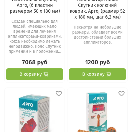
Арго, (6 пластин
Спутник колючий
размером 50 х 180 мм)
коврик, Арго, (размер 52
х 180 мм, шаг 6,2 мм)
Создан специально для
людей, имеющих мало
Несмотря на небольшие
времени для лечения
размеры, обладает всеми
аппликаторами-ковриками,
достоинствами больших
когда необходимо лежать
аппликаторов.
неподвижно. Пояс Спутник
применим и в положении...
7068 руб
1200 руб
В корзину
В корзину