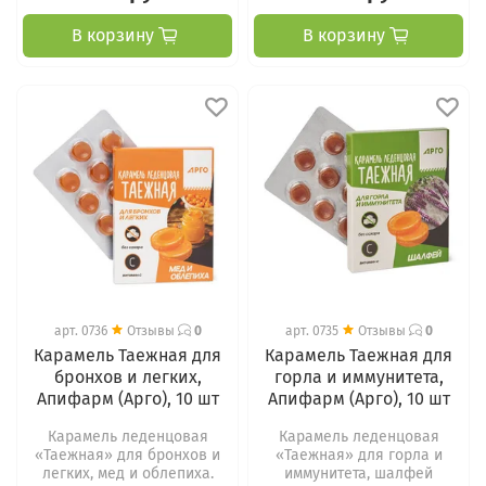
В корзину
В корзину
арт.
0736
Отзывы
0
арт.
0735
Отзывы
0
Карамель Таежная для
Карамель Таежная для
бронхов и легких,
горла и иммунитета,
Апифарм (Арго), 10 шт
Апифарм (Арго), 10 шт
Карамель леденцовая
Карамель леденцовая
«Таежная» для бронхов и
«Таежная» для горла и
легких, мед и облепиха.
иммунитета, шалфей