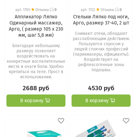
арт.
1705
Отзывы
0
арт.
1722
Отзывы
0
Аппликатор Ляпко
Стельки Ляпко под ноги,
Одинарный массажер,
Арго, размер 37-40, 2 шт
Арго, ( размер 105 х 230
Снимают отеки, обладают
мм, шаг 5,8 мм)
расслабляющим действием.
Пользуются спросом у
Благодаря небольшому
людей стоячих профессий
размеру позволяет
(парикмахеры, официанты).
воздействовать на
Воздействуют на
конкретные воспалительные
рефлексогенные зоны
места и очаги боли. Удобно
подошвы.
крепиться на теле. Прост в
использовании.
2688 руб
4530 руб
В корзину
В корзину