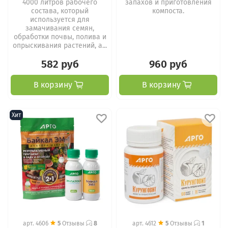
4000 литров рабочего
запахов и приготовления
состава, который
компоста.
используется для
замачивания семян,
обработки почвы, полива и
опрыскивания растений, а...
582 руб
960 руб
В корзину
В корзину
Хит
арт.
4606
5
Отзывы
8
арт.
4612
5
Отзывы
1