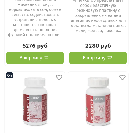
Аппликатор представляет
жизненный тонус,
собой эластичную
нормализовать сон, обмен
резиновую пластину c
веществ, содействовать
закрепленными на ней
устранению половых
иглами из необходимых для
расстройств, сокращать
организма металлов: цинка,
время восстановления
меди, железа, никеля...
функций организма после...
6276 руб
2280 руб
В корзину
В корзину
Хит